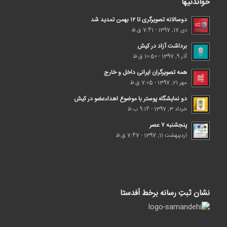
خواندنیها
دوسالانه تصویرگری تا ۱۲ بهمن تمدید شد
دی 17, 1397 - 7:41 ق.ظ
برداشت آزاد در کیش
آذر 9, 1397 - 10:50 ق.ظ
همه تصویرگران ایرانی داخل و خارج
مهر 21, 1397 - 7:05 ق.ظ
دو نمایشگاه پوستر با موضوع اهداء‌عضو در کیش
خرداد 3, 1397 - 9:14 ب.ظ
پنجشنبه ۷ عصر
اردیبهشت 11, 1397 - 7:47 ق.ظ
نشان ثبتِ رسانه برخط اَفدستا