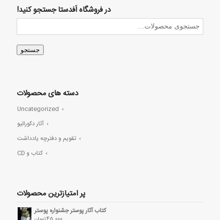
در فروشگاه اَفدستا جستجو کنید!
جستجو
دسته های محصولات
Uncategorized
آثار دکوراتیو
تقویم و دفترچه یادداشت
کتاب و CD
پر امتیازترین محصولات
کتاب آثار پوستر جشنواره پوستر
45,000
تومان