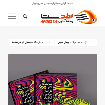
اَفدِستا اولین جشنواره مجازی هنری ایران
ترتیب محصولات:
پیش فرض
نمایش
15 محصول در هر صفحه