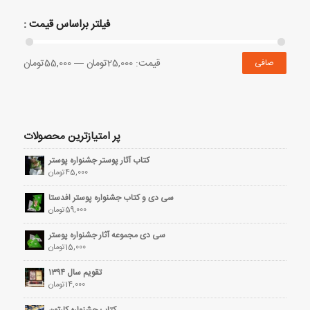
فیلتر براساس قیمت :
قيمت:
25,000تومان
—
55,000تومان
صافی
پر امتیازترین محصولات
کتاب آثار پوستر جشنواره پوستر
45,000
تومان
سی دی و کتاب جشنواره پوستر افدستا
59,000
تومان
سی دی مجموعه آثار جشنواره پوستر
15,000
تومان
تقویم سال ۱۳۹۴
14,000
تومان
کتاب جشنواره کارتون