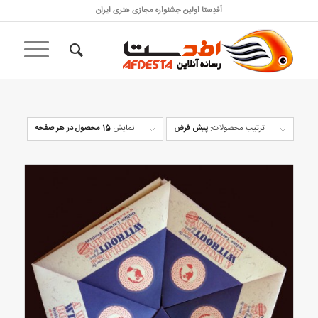
اَفدِستا اولین جشنواره مجازی هنری ایران
ترتیب محصولات:
پیش فرض
نمایش
15 محصول در هر صفحه