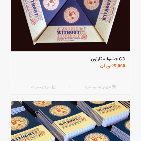
CD جشنواره کارتون
25,000
تومان
افزودن به سبد خرید
نمایش جزئیات