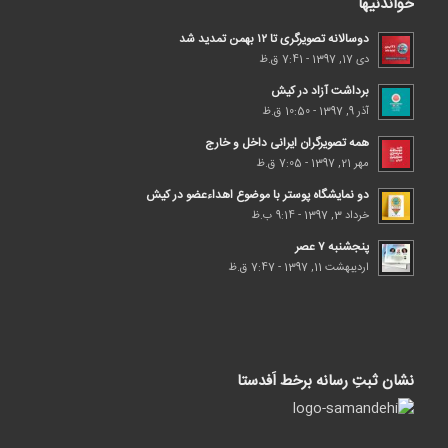
خواندنیها
دوسالانه تصویرگری تا ۱۲ بهمن تمدید شد
دی 17, 1397 - 7:41 ق.ظ
برداشت آزاد در کیش
آذر 9, 1397 - 10:50 ق.ظ
همه تصویرگران ایرانی داخل و خارج
مهر 21, 1397 - 7:05 ق.ظ
دو نمایشگاه پوستر با موضوع اهداء‌عضو در کیش
خرداد 3, 1397 - 9:14 ب.ظ
پنجشنبه ۷ عصر
اردیبهشت 11, 1397 - 7:47 ق.ظ
نشان ثبتِ رسانه برخط اَفدستا