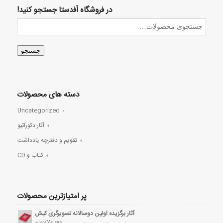
در فروشگاه اَفدستا جستجو کنید!
جستجو
دسته های محصولات
Uncategorized
آثار دکوراتیو
تقویم و دفترچه یادداشت
کتاب و CD
پر امتیازترین محصولات
آثار برگزیده اولین دوسالانه تصویرگری کیش
70,000
تومان