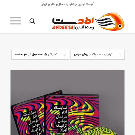
اَفدِستا اولین جشنواره مجازی هنری ایران
ترتیب محصولات:
پیش فرض
نمایش
15 محصول در هر صفحه