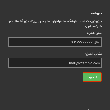
خبرنامه
برای دریافت اخبار نمایشگاه ها، فراخوان ها و سایر رویدادهای اَفدستا عضو
خبرنامه شوید!
تلفن همراه:
نشانی ایمیل: