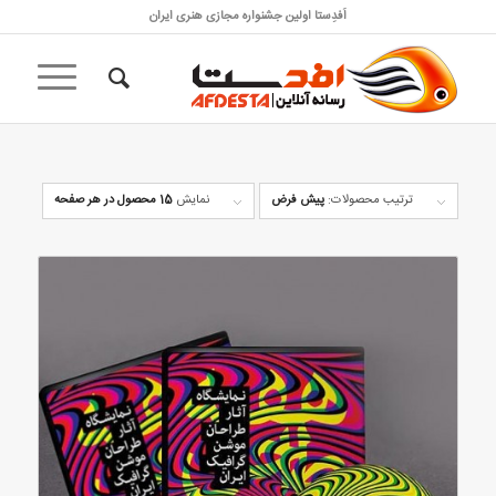
اَفدِستا اولین جشنواره مجازی هنری ایران
ترتیب محصولات:
پیش فرض
نمایش
15 محصول در هر صفحه