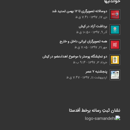
خواندنیها
دوسالانه تصویرگری تا ۱۲ بهمن تمدید شد
دی 17, 1397 - 7:41 ق.ظ
برداشت آزاد در کیش
آذر 9, 1397 - 10:50 ق.ظ
همه تصویرگران ایرانی داخل و خارج
مهر 21, 1397 - 7:05 ق.ظ
دو نمایشگاه پوستر با موضوع اهداء‌عضو در کیش
خرداد 3, 1397 - 9:14 ب.ظ
پنجشنبه ۷ عصر
اردیبهشت 11, 1397 - 7:47 ق.ظ
نشان ثبتِ رسانه برخط اَفدستا