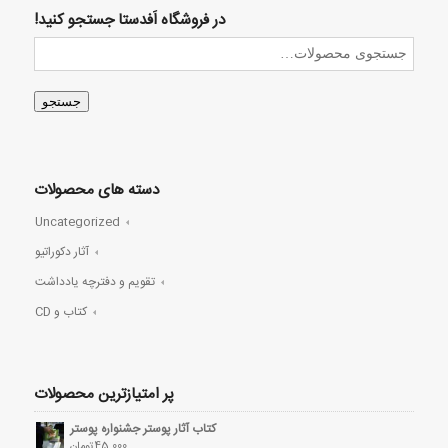
در فروشگاه اَفدستا جستجو کنید!
جستجو
دسته های محصولات
Uncategorized
آثار دکوراتیو
تقویم و دفترچه یادداشت
کتاب و CD
پر امتیازترین محصولات
کتاب آثار پوستر جشنواره پوستر
45,000
تومان