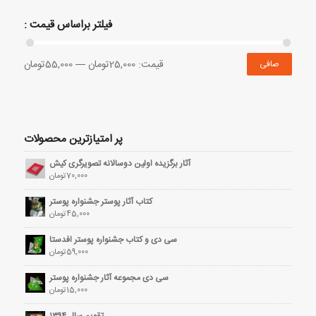
فیلتر براساس قیمت :
قيمت:
25,000تومان
—
55,000تومان
صافی
پر امتیازترین محصولات
آثار برگزیده اولین دوسالانه تصویرگری کیش
70,000
تومان
کتاب آثار پوستر جشنواره پوستر
45,000
تومان
سی دی و کتاب جشنواره پوستر افدستا
59,000
تومان
سی دی مجموعه آثار جشنواره پوستر
15,000
تومان
تقویم سال ۱۳۹۴