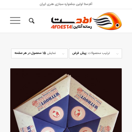
اَفدِستا اولین جشنواره مجازی هنری ایران
ترتیب محصولات:
پیش فرض
نمایش
15 محصول در هر صفحه