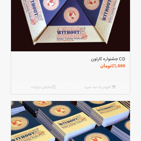
CD جشنواره کارتون
25,000
تومان
افزودن به سبد خرید
نمایش جزئیات