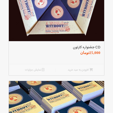
CD جشنواره کارتون
25,000
تومان
افزودن به سبد خرید
نمایش جزئیات