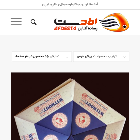
اَفدِستا اولین جشنواره مجازی هنری ایران
ترتیب محصولات:
پیش فرض
نمایش
15 محصول در هر صفحه