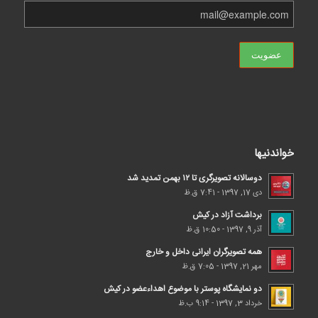
خواندنیها
دوسالانه تصویرگری تا ۱۲ بهمن تمدید شد
دی 17, 1397 - 7:41 ق.ظ
برداشت آزاد در کیش
آذر 9, 1397 - 10:50 ق.ظ
همه تصویرگران ایرانی داخل و خارج
مهر 21, 1397 - 7:05 ق.ظ
دو نمایشگاه پوستر با موضوع اهداء‌عضو در کیش
خرداد 3, 1397 - 9:14 ب.ظ