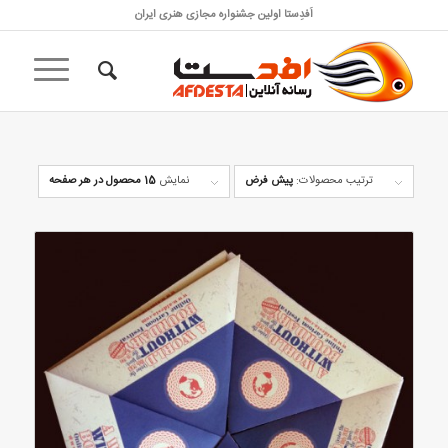
اَفدِستا اولین جشنواره مجازی هنری ایران
ترتیب محصولات:
پیش فرض
نمایش
15 محصول در هر صفحه