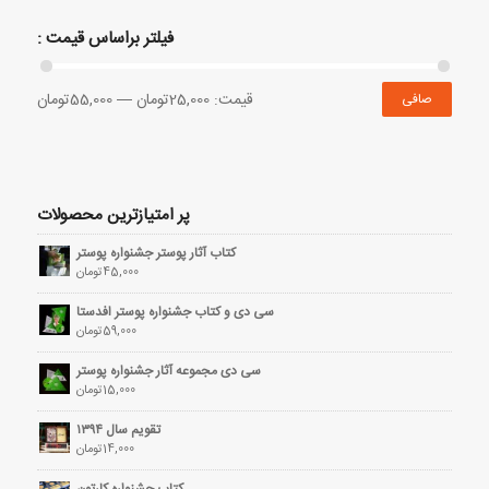
فیلتر براساس قیمت :
قيمت:
25,000تومان
—
55,000تومان
صافی
پر امتیازترین محصولات
کتاب آثار پوستر جشنواره پوستر
45,000
تومان
سی دی و کتاب جشنواره پوستر افدستا
59,000
تومان
سی دی مجموعه آثار جشنواره پوستر
15,000
تومان
تقویم سال ۱۳۹۴
14,000
تومان
کتاب جشنواره کارتون