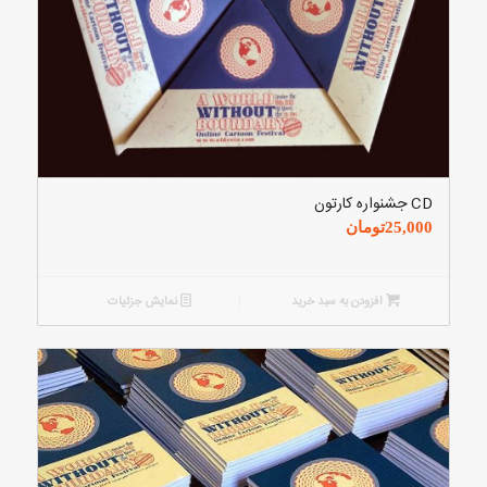
CD جشنواره کارتون
25,000
تومان
افزودن به سبد خرید
نمایش جزئیات