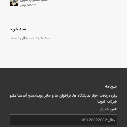
55,000
تومان
سبد خرید
سبد خرید شما خالی است.
خبرنامه
برای دریافت اخبار نمایشگاه ها، فراخوان ها و سایر رویدادهای اَفدستا عضو
خبرنامه شوید!
تلفن همراه: