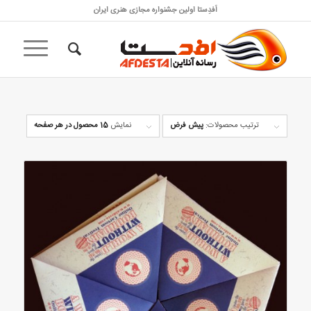
اَفدِستا اولین جشنواره مجازی هنری ایران
ترتیب محصولات:
پیش فرض
نمایش
15 محصول در هر صفحه