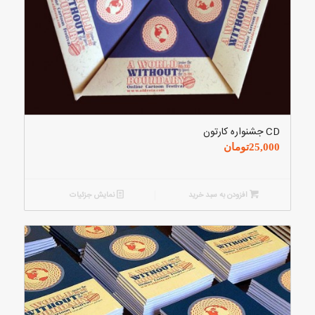
CD جشنواره کارتون
25,000
تومان
افزودن به سبد خرید
نمایش جزئیات