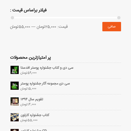
فیلتر براساس قیمت :
قيمت:
25,000تومان
—
55,000تومان
صافی
پر امتیازترین محصولات
سی دی و کتاب جشنواره پوستر افدستا
59,000
تومان
سی دی مجموعه آثار جشنواره پوستر
15,000
تومان
تقویم سال ۱۳۹۴
14,000
تومان
کتاب جشنواره کارتون
55,000
تومان
CD جشنواره کارتون