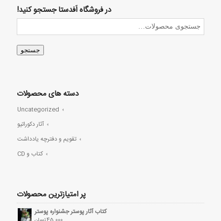
در فروشگاه اَفدستا جستجو کنید!
جستجو
دسته های محصولات
Uncategorized
آثار دکوراتیو
تقویم و دفترچه یادداشت
کتاب و CD
پر امتیازترین محصولات
کتاب آثار پوستر جشنواره پوستر
45,000
تومان