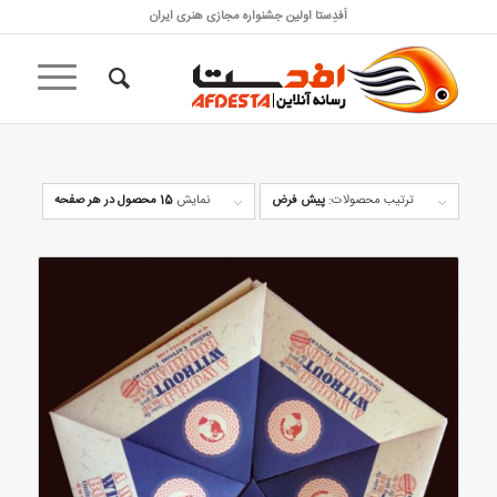
اَفدِستا اولین جشنواره مجازی هنری ایران
ترتیب محصولات:
پیش فرض
نمایش
15 محصول در هر صفحه