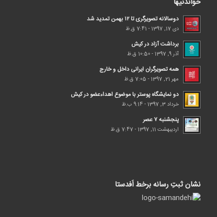
خواندنیها
دوسالانه تصویرگری تا ۱۲ بهمن تمدید شد
دی 17, 1397 - 7:41 ق.ظ
برداشت آزاد در کیش
آذر 9, 1397 - 10:50 ق.ظ
همه تصویرگران ایرانی داخل و خارج
مهر 21, 1397 - 7:05 ق.ظ
دو نمایشگاه پوستر با موضوع اهداء‌عضو در کیش
خرداد 3, 1397 - 9:14 ب.ظ
پنجشنبه ۷ عصر
اردیبهشت 11, 1397 - 7:47 ق.ظ
نشان ثبتِ رسانه برخط اَفدستا