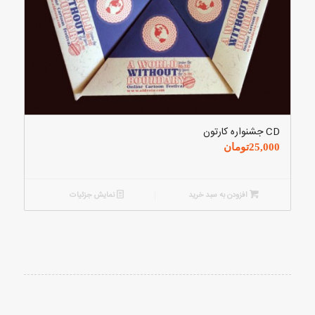
CD جشنواره کارتون
25,000
تومان
افزودن به سبد خرید
نمایش جزئیات