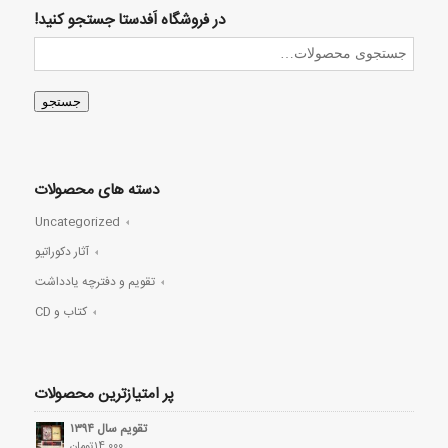
در فروشگاه اَفدستا جستجو کنید!
جستجو
دسته های محصولات
Uncategorized
آثار دکوراتیو
تقویم و دفترچه یادداشت
کتاب و CD
پر امتیازترین محصولات
تقویم سال ۱۳۹۴
14,000
تومان