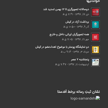
خواندنیها
دوسالانه تصویرگری تا ۱۲ بهمن تمدید شد
دی 17, 1397 - 7:41 ق.ظ
برداشت آزاد در کیش
آذر 9, 1397 - 10:50 ق.ظ
همه تصویرگران ایرانی داخل و خارج
مهر 21, 1397 - 7:05 ق.ظ
دو نمایشگاه پوستر با موضوع اهداء‌عضو در کیش
خرداد 3, 1397 - 9:14 ب.ظ
پنجشنبه ۷ عصر
اردیبهشت 11, 1397 - 7:47 ق.ظ
نشان ثبتِ رسانه برخط اَفدستا