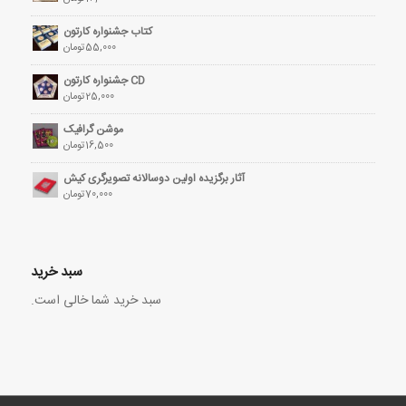
کتاب جشنواره کارتون
55,000
تومان
CD جشنواره کارتون
25,000
تومان
موشن گرافیک
16,500
تومان
آثار برگزیده اولین دوسالانه تصویرگری کیش
70,000
تومان
سبد خرید
سبد خرید شما خالی است.