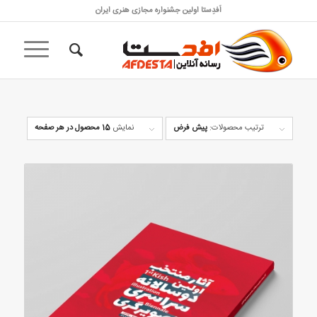
اَفدِستا اولین جشنواره مجازی هنری ایران
ترتیب محصولات:
پیش فرض
نمایش
15 محصول در هر صفحه