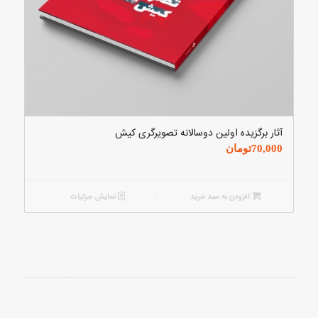
آثار برگزیده اولین دوسالانه تصویرگری کیش
70,000
تومان
افزودن به سبد خرید
نمایش جزئیات