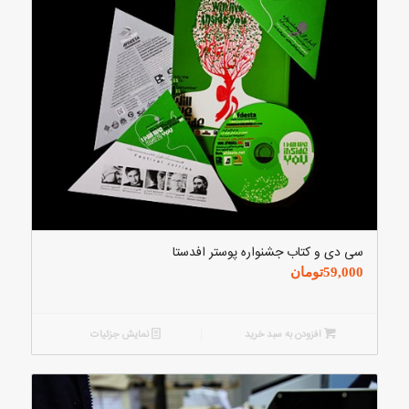
سی دی و کتاب جشنواره پوستر افدستا
59,000
تومان
افزودن به سبد خرید
نمایش جزئیات