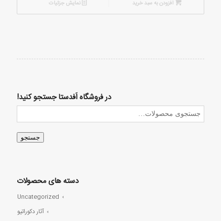
افزودن به سبد خرید
نمایش جزئیات
در فروشگاه اَفدستا جستجو کنید!
جستجو
دسته های محصولات
Uncategorized
آثار دکوراتیو