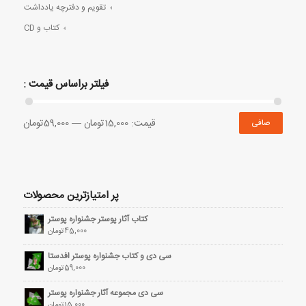
تقویم و دفترچه یادداشت
کتاب و CD
فیلتر براساس قیمت :
قيمت:
15,000تومان
—
59,000تومان
صافی
پر امتیازترین محصولات
کتاب آثار پوستر جشنواره پوستر
45,000
تومان
سی دی و کتاب جشنواره پوستر افدستا
59,000
تومان
سی دی مجموعه آثار جشنواره پوستر
15,000
تومان