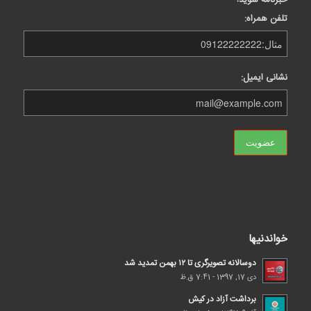
خبرنامه شوید!
تلفن همراه:
نشانی ایمیل:
خواندنیها
دوسالانه تصویرگری تا ۱۲ بهمن تمدید شد
دی 17, 1397 - 7:41 ق.ظ
برداشت آزاد در کیش