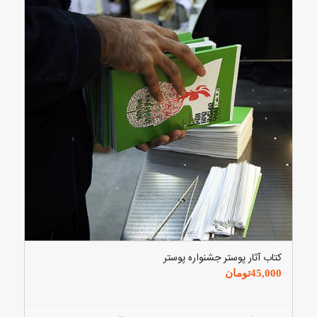
کتاب آثار پوستر جشنواره پوستر
45,000
تومان