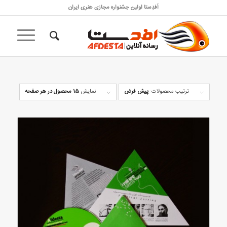
اَفدِستا اولین جشنواره مجازی هنری ایران
ترتیب محصولات:
پیش فرض
نمایش
15 محصول در هر صفحه