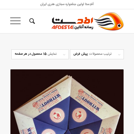
اَفدِستا اولین جشنواره مجازی هنری ایران
ترتیب محصولات:
پیش فرض
نمایش
15 محصول در هر صفحه