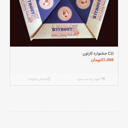
CD جشنواره کارتون
25,000
تومان
افزودن به سبد خرید
نمایش جزئیات