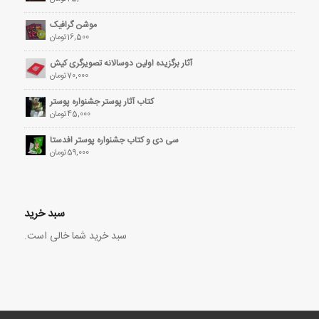
موشن گرافیک
16,500
تومان
آثار برگزیده اولین دوسالانه تصویرگری کیش
70,000
تومان
کتاب آثار پوستر جشنواره پوستر
45,000
تومان
سی دی و کتاب جشنواره پوستر افدستا
59,000
تومان
سبد خرید
سبد خرید شما خالی است.