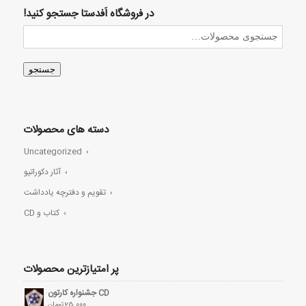
در فروشگاه اَفدستا جستجو کنید!
جستجو
دسته های محصولات
Uncategorized
آثار دکوراتیو
تقویم و دفترچه یادداشت
کتاب و CD
پر امتیازترین محصولات
CD جشنواره کارتون
25,000
تومان