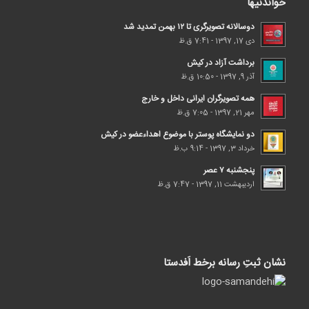
خواندنیها
دوسالانه تصویرگری تا ۱۲ بهمن تمدید شد
دی 17, 1397 - 7:41 ق.ظ
برداشت آزاد در کیش
آذر 9, 1397 - 10:50 ق.ظ
همه تصویرگران ایرانی داخل و خارج
مهر 21, 1397 - 7:05 ق.ظ
دو نمایشگاه پوستر با موضوع اهداء‌عضو در کیش
خرداد 3, 1397 - 9:14 ب.ظ
پنجشنبه ۷ عصر
اردیبهشت 11, 1397 - 7:47 ق.ظ
نشان ثبتِ رسانه برخط اَفدستا