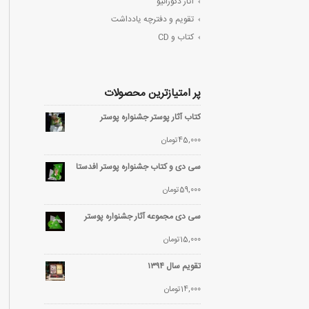
آثار دکوراتیو
تقویم و دفترچه یادداشت
کتاب و CD
پر امتیازترین محصولات
کتاب آثار پوستر جشنواره پوستر
45,000
تومان
سی دی و کتاب جشنواره پوستر افدستا
59,000
تومان
سی دی مجموعه آثار جشنواره پوستر
15,000
تومان
تقویم سال ۱۳۹۴
14,000
تومان