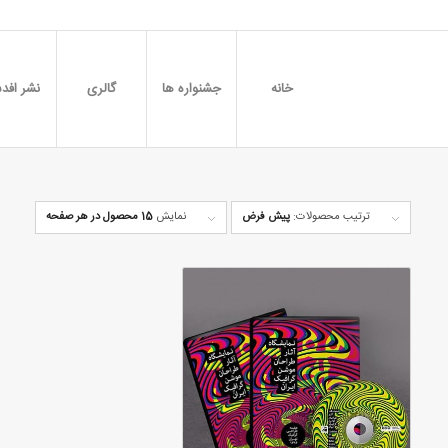
خانه
جشنواره ها
گالری
نشر افدس
ترتیب محصولات:
پیش فرض
نمایش
15 محصول در هر صفحه