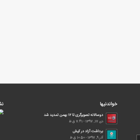
خواندنیها
نش
دوسالانه تصویرگری تا ۱۲ بهمن تمدید شد
دی 17, 1397 - 7:41 ق.ظ
برداشت آزاد در کیش
آذر 9, 1397 - 10:50 ق.ظ