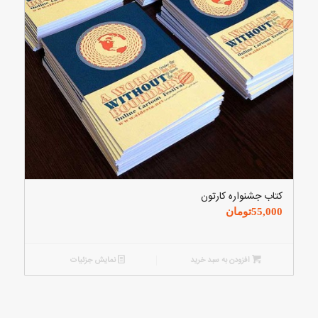
کتاب جشنواره کارتون
55,000
تومان
افزودن به سبد خرید
نمایش جزئیات