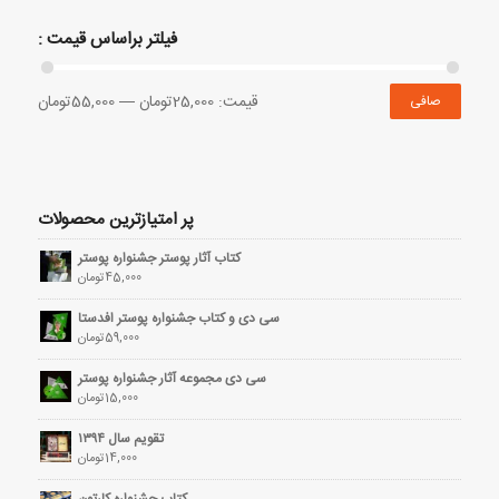
فیلتر براساس قیمت :
قيمت:
25,000تومان
—
55,000تومان
صافی
پر امتیازترین محصولات
کتاب آثار پوستر جشنواره پوستر
45,000
تومان
سی دی و کتاب جشنواره پوستر افدستا
59,000
تومان
سی دی مجموعه آثار جشنواره پوستر
15,000
تومان
تقویم سال ۱۳۹۴
14,000
تومان
کتاب جشنواره کارتون