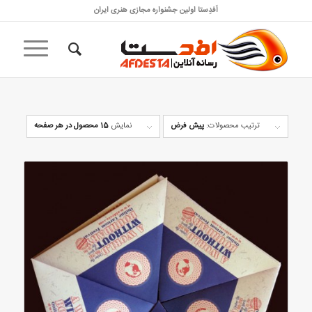
اَفدِستا اولین جشنواره مجازی هنری ایران
ترتیب محصولات:
پیش فرض
نمایش
15 محصول در هر صفحه