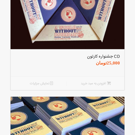
CD جشنواره کارتون
25,000
تومان
افزودن به سبد خرید
نمایش جزئیات