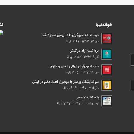
خواندنیها
نش
دوسالانه تصویرگری تا ۱۲ بهمن تمدید شد
دی 17, 1397 - 7:41 ق.ظ
برداشت آزاد در کیش
آذر 9, 1397 - 10:50 ق.ظ
همه تصویرگران ایرانی داخل و خارج
مهر 21, 1397 - 7:05 ق.ظ
دو نمایشگاه پوستر با موضوع اهداء‌عضو در کیش
خرداد 3, 1397 - 9:14 ب.ظ
پنجشنبه ۷ عصر
اردیبهشت 11, 1397 - 7:47 ق.ظ