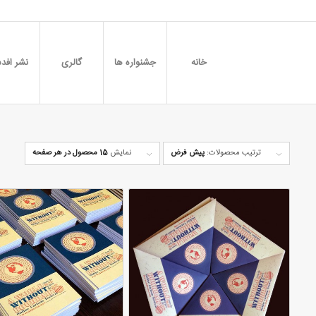
خانه
جشنواره ها
گالری
نشر افدس
ترتیب محصولات:
پیش فرض
نمایش
15 محصول در هر صفحه