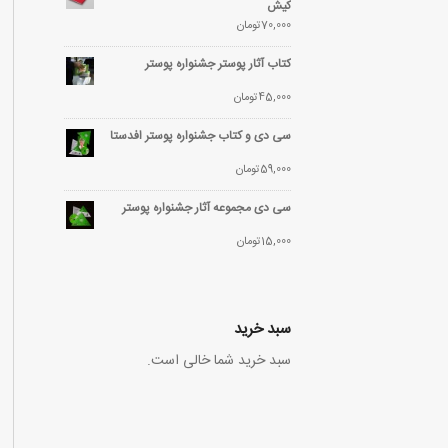
کیش
70,000
تومان
کتاب آثار پوستر جشنواره پوستر
45,000
تومان
سی دی و کتاب جشنواره پوستر افدستا
59,000
تومان
سی دی مجموعه آثار جشنواره پوستر
15,000
تومان
سبد خرید
سبد خرید شما خالی است.