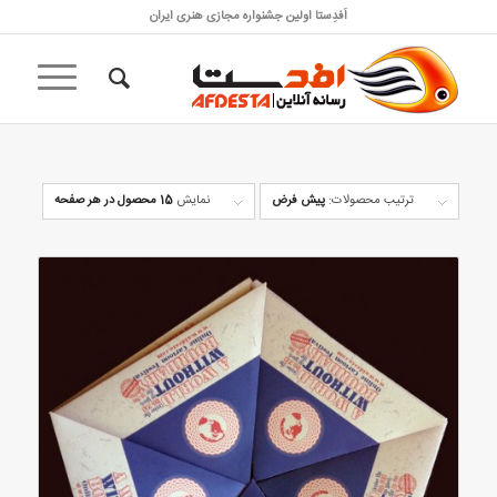
اَفدِستا اولین جشنواره مجازی هنری ایران
ترتیب محصولات:
پیش فرض
نمایش
15 محصول در هر صفحه