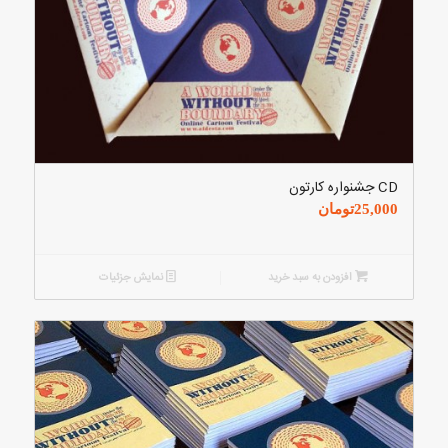
CD جشنواره کارتون
25,000
تومان
افزودن به سبد خرید
نمایش جزئیات