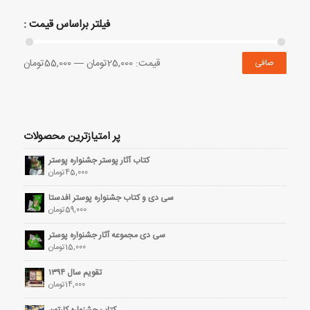
فیلتر براساس قیمت :
قيمت:
25,000تومان
—
55,000تومان
صافی
پر امتیازترین محصولات
کتاب آثار پوستر جشنواره پوستر
45,000
تومان
سی دی و کتاب جشنواره پوستر افدستا
59,000
تومان
سی دی مجموعه آثار جشنواره پوستر
15,000
تومان
تقویم سال ۱۳۹۴
14,000
تومان
کتاب جشنواره کارتون