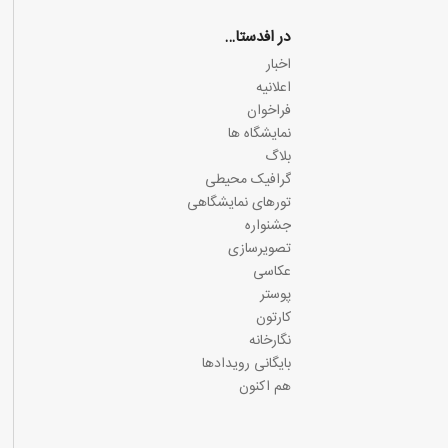
در افدستا…
اخبار
اعلانیه
فراخوان
نمایشگاه ها
بلاگ
گرافیک محیطی
تورهای نمایشگاهی
جشنواره
تصویرسازی
عکاسی
پوستر
کارتون
نگارخانه
بایگانی رویدادها
هم اکنون