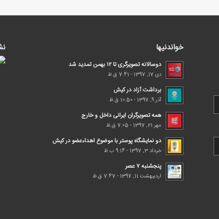
خواندنیها
نش
دوسالانه تصویرگری تا ۱۲ بهمن تمدید شد
دی 17, 1397 - 7:41 ق.ظ
برداشت آزاد در کیش
آذر 9, 1397 - 10:50 ق.ظ
همه تصویرگران ایرانی داخل و خارج
مهر 21, 1397 - 7:05 ق.ظ
دو نمایشگاه پوستر با موضوع اهداء‌عضو در کیش
خرداد 3, 1397 - 9:14 ب.ظ
پنجشنبه ۷ عصر
اردیبهشت 11, 1397 - 7:47 ق.ظ