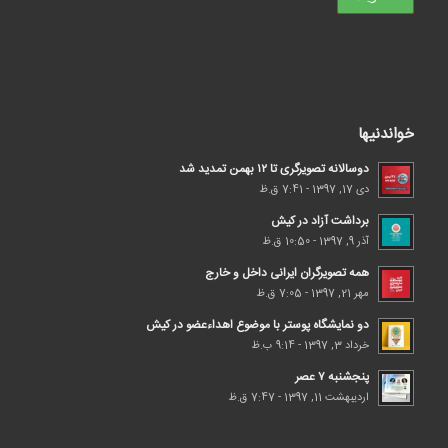
خواندنیها
دوسالانه تصویرگری تا ۱۲ بهمن تمدید شد
دی 17, 1397 - 7:41 ق.ظ
برداشت آزاد در کیش
آذر 9, 1397 - 10:50 ق.ظ
همه تصویرگران ایرانی داخل و خارج
مهر 21, 1397 - 7:05 ق.ظ
دو نمایشگاه پوستر با موضوع اهداء‌عضو در کیش
خرداد 3, 1397 - 9:14 ب.ظ
پنجشنبه ۷ عصر
اردیبهشت 11, 1397 - 7:47 ق.ظ