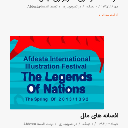
/
/
/
مهر 16, 1397
0 دیدگاه
در
تصویرسازی
توسط
افدستا-Afdesta
ادامه مطلب
افسانه های ملل
/
/
/
خرداد 13, 1394
0 دیدگاه
در
تصویرسازی
توسط
افدستا-Afdesta