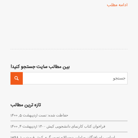
ادامه مطلب
بین مطالب سایت جستجو کنید!
تازه ترین مطالب
حفاظت شده: تست
اردیبهشت 5, 1400
فراخوان کتاب کارنمای دانشجویی کیش ۱۴۰۰
اردیبهشت 4, 1400
اسامی راه یافتگان به اولین دوسالانه تصویرگری کیش
فروردین 1, 1398