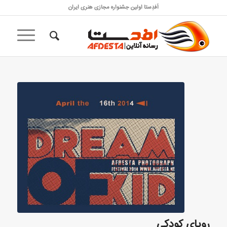
اَفدِستا اولین جشنواره مجازی هنری ایران
رویای کودکی