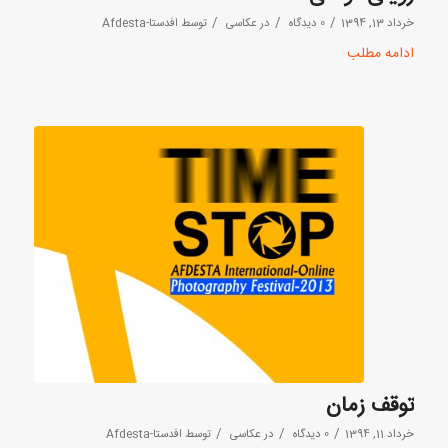
/
/
/
خرداد 13, 1394
0 دیدگاه
در
عکاسی
توسط
افدستا-Afdesta
ادامه مطلب
توقف زمان
/
/
/
خرداد 11, 1394
0 دیدگاه
در
عکاسی
توسط
افدستا-Afdesta