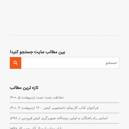
بین مطالب سایت جستجو کنید!
تازه ترین مطالب
حفاظت شده: تست
اردیبهشت 5, 1400
فراخوان کتاب کارنمای دانشجویی کیش ۱۴۰۰
اردیبهشت 4, 1400
اسامی راه یافتگان به اولین دوسالانه تصویرگری کیش
فروردین 1, 1398
پایان مهلت ارسال آثار
بهمن 14, 1397