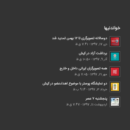
خواندنیها
دوسالانه تصویرگری تا ۱۲ بهمن تمدید شد
دی 17, 1397 - 7:41 ق.ظ
برداشت آزاد در کیش
آذر 9, 1397 - 10:50 ق.ظ
همه تصویرگران ایرانی داخل و خارج
مهر 21, 1397 - 7:05 ق.ظ
دو نمایشگاه پوستر با موضوع اهداء‌عضو در کیش
خرداد 3, 1397 - 9:14 ب.ظ
پنجشنبه ۷ عصر
اردیبهشت 11, 1397 - 7:47 ق.ظ