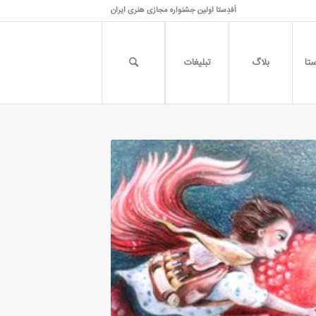
اَفدِستا اولین جشنواره مجازی هنری ایران
تا
بلاگ
تبلیغات