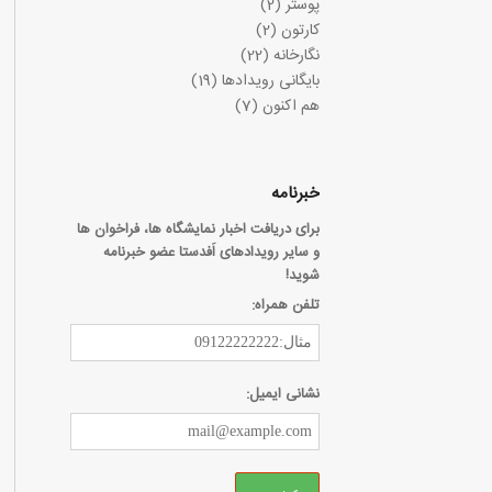
پوستر
(2)
کارتون
(2)
نگارخانه
(22)
بایگانی رویدادها
(19)
هم اکنون
(7)
خبرنامه
برای دریافت اخبار نمایشگاه ها، فراخوان ها
و سایر رویدادهای اَفدستا عضو خبرنامه
شوید!
تلفن همراه:
نشانی ایمیل: