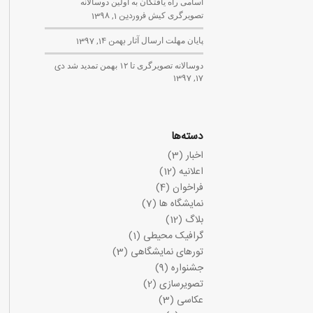
اسامی راه یافتگان به اولین دوسالانه
تصویرگری کیش
فروردین 1, 1398
پایان مهلت ارسال آثار
بهمن 14, 1397
دوسالانه تصویرگری تا ۱۲ بهمن تمدید شد
دی
17, 1397
دسته‌ها
اخبار
(3)
اعلانیه
(12)
فراخوان
(4)
نمایشگاه ها
(7)
بلاگ
(12)
گرافیک محیطی
(1)
تورهای نمایشگاهی
(3)
جشنواره
(9)
تصویرسازی
(2)
عکاسی
(3)