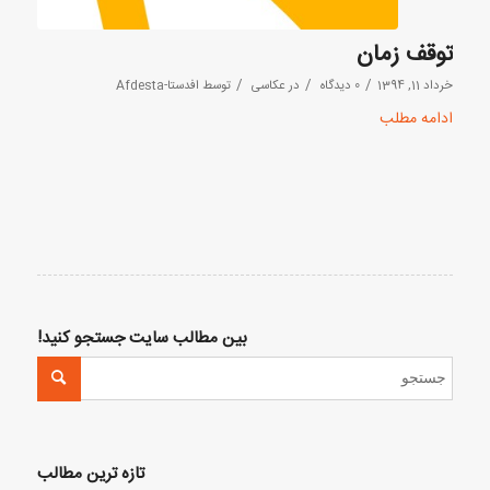
توقف زمان
/
/
/
خرداد 11, 1394
0 دیدگاه
در
عکاسی
توسط
افدستا-Afdesta
ادامه مطلب
بین مطالب سایت جستجو کنید!
تازه ترین مطالب