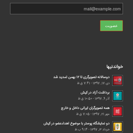
خواندنیها
دوسالانه تصویرگری تا ۱۲ بهمن تمدید شد
دی 17, 1397 - 7:41 ق.ظ
برداشت آزاد در کیش
آذر 9, 1397 - 10:50 ق.ظ
همه تصویرگران ایرانی داخل و خارج
مهر 21, 1397 - 7:05 ق.ظ
دو نمایشگاه پوستر با موضوع اهداء‌عضو در کیش
خرداد 3, 1397 - 9:14 ب.ظ