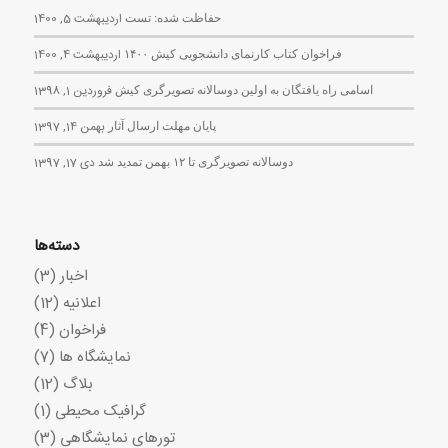
حفاظت شده: تست
اردیبهشت 5, 1400
فراخوان کتاب کارنمای دانشجویی کیش ۱۴۰۰
اردیبهشت 4, 1400
اسامی راه یافتگان به اولین دوسالانه تصویرگری کیش
فروردین 1, 1398
پایان مهلت ارسال آثار
بهمن 14, 1397
دوسالانه تصویرگری تا ۱۲ بهمن تمدید شد
دی 17, 1397
دسته‌ها
اخبار
(3)
اعلانیه
(12)
فراخوان
(4)
نمایشگاه ها
(7)
بلاگ
(12)
گرافیک محیطی
(1)
تورهای نمایشگاهی
(3)