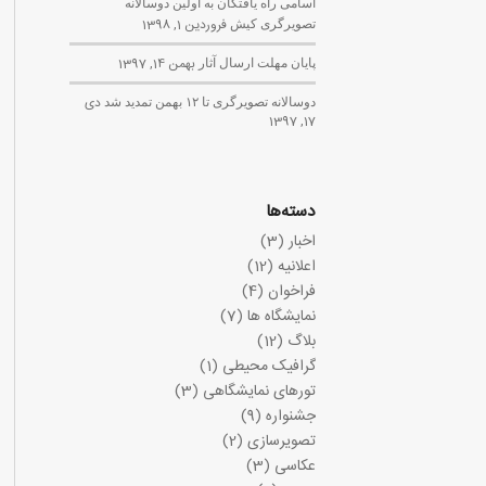
اسامی راه یافتگان به اولین دوسالانه
تصویرگری کیش
فروردین 1, 1398
پایان مهلت ارسال آثار
بهمن 14, 1397
دوسالانه تصویرگری تا ۱۲ بهمن تمدید شد
دی
17, 1397
دسته‌ها
اخبار
(3)
اعلانیه
(12)
فراخوان
(4)
نمایشگاه ها
(7)
بلاگ
(12)
گرافیک محیطی
(1)
تورهای نمایشگاهی
(3)
جشنواره
(9)
تصویرسازی
(2)
عکاسی
(3)