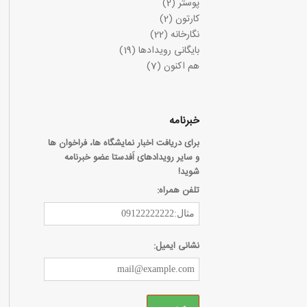
پوستر
(2)
کارتون
(2)
نگارخانه
(22)
بایگانی رویدادها
(19)
هم اکنون
(7)
خبرنامه
برای دریافت اخبار نمایشگاه ها، فراخوان ها
و سایر رویدادهای اَفدستا عضو خبرنامه
شوید!
تلفن همراه:
نشانی ایمیل: