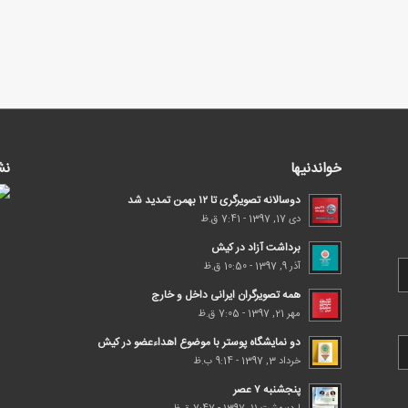
خواندنیها
نش
دوسالانه تصویرگری تا ۱۲ بهمن تمدید شد
دی 17, 1397 - 7:41 ق.ظ
برداشت آزاد در کیش
آذر 9, 1397 - 10:50 ق.ظ
همه تصویرگران ایرانی داخل و خارج
مهر 21, 1397 - 7:05 ق.ظ
دو نمایشگاه پوستر با موضوع اهداء‌عضو در کیش
خرداد 3, 1397 - 9:14 ب.ظ
پنجشنبه ۷ عصر