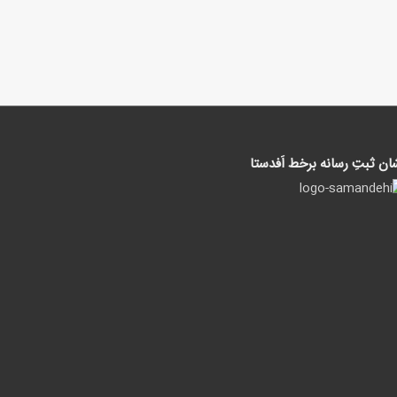
ان ثبتِ رسانه برخط اَفدستا