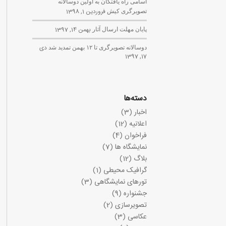
اسامی راه یافتگان به اولین دوسالانه
تصویرگری کیش
فروردین 1, 1398
پایان مهلت ارسال آثار
بهمن 14, 1397
دوسالانه تصویرگری تا ۱۲ بهمن تمدید شد
دی
17, 1397
دسته‌ها
اخبار
(3)
اعلانیه
(12)
فراخوان
(4)
نمایشگاه ها
(7)
بلاگ
(12)
گرافیک محیطی
(1)
تورهای نمایشگاهی
(3)
جشنواره
(9)
تصویرسازی
(2)
عکاسی
(3)