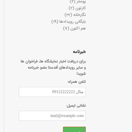
پوستر
(2)
کارتون
(2)
نگارخانه
(22)
بایگانی رویدادها
(19)
هم اکنون
(7)
خبرنامه
برای دریافت اخبار نمایشگاه ها، فراخوان ها
و سایر رویدادهای اَفدستا عضو خبرنامه
شوید!
تلفن همراه:
نشانی ایمیل: