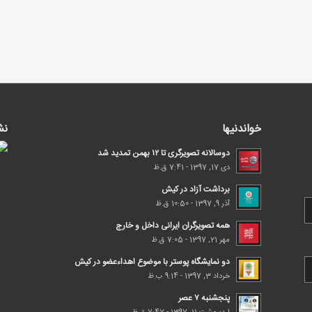
خواندنیها
نش
دوسالانه تصویرگری تا ۱۲ بهمن تمدید شد
دی 17, 1397 - 7:41 ق.ظ
برداشت آزاد در کیش
آذر 9, 1397 - 10:50 ق.ظ
همه تصویرگران ایرانی داخل و خارج
مهر 21, 1397 - 7:05 ق.ظ
دو نمایشگاه پوستر با موضوع اهداء‌عضو در کیش
خرداد 3, 1397 - 9:14 ب.ظ
پنجشنبه ۷ عصر