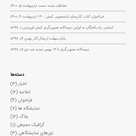
حفاظت شده: تست
اردیبهشت 5, 1400
فراخوان کتاب کارنمای دانشجویی کیش ۱۴۰۰
اردیبهشت 4, 1400
اسامی راه یافتگان به اولین دوسالانه تصویرگری کیش
فروردین 1, 1398
پایان مهلت ارسال آثار
بهمن 14, 1397
دوسالانه تصویرگری تا ۱۲ بهمن تمدید شد
دی 17, 1397
دسته‌ها
اخبار
(3)
اعلانیه
(12)
فراخوان
(4)
نمایشگاه ها
(7)
بلاگ
(12)
گرافیک محیطی
(1)
تورهای نمایشگاهی
(3)