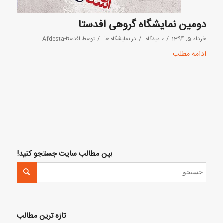
دومین نمایشگاه گروهی افدستا
/
/
/
خرداد 5, 1394
0 دیدگاه
در
نمایشگاه ها
توسط
افدستا-Afdesta
ادامه مطلب
بین مطالب سایت جستجو کنید!
تازه ترین مطالب