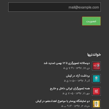
خواندنیها
دوسالانه تصویرگری تا ۱۲ بهمن تمدید شد
دی 17, 1397 - 7:41 ق.ظ
برداشت آزاد در کیش
آذر 9, 1397 - 10:50 ق.ظ
همه تصویرگران ایرانی داخل و خارج
مهر 21, 1397 - 7:05 ق.ظ
دو نمایشگاه پوستر با موضوع اهداء‌عضو در کیش
خرداد 3, 1397 - 9:14 ب.ظ