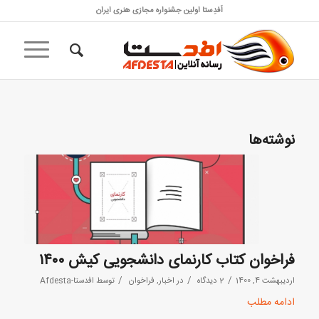
اَفدِستا اولین جشنواره مجازی هنری ایران
نوشته‌ها
فراخوان کتاب کارنمای دانشجویی کیش ۱۴۰۰
/
/
/
اردیبهشت 4, 1400
2 دیدگاه
در
اخبار
,
فراخوان
توسط
افدستا-Afdesta
ادامه مطلب