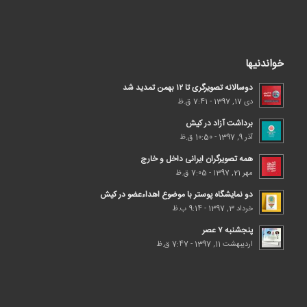
خواندنیها
دوسالانه تصویرگری تا ۱۲ بهمن تمدید شد
دی 17, 1397 - 7:41 ق.ظ
برداشت آزاد در کیش
آذر 9, 1397 - 10:50 ق.ظ
همه تصویرگران ایرانی داخل و خارج
مهر 21, 1397 - 7:05 ق.ظ
دو نمایشگاه پوستر با موضوع اهداء‌عضو در کیش
خرداد 3, 1397 - 9:14 ب.ظ
پنجشنبه ۷ عصر
اردیبهشت 11, 1397 - 7:47 ق.ظ