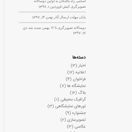
اسامی راه یافتگان به اولین دوسالانه
تصویرگری کیش
فروردین 1, 1398
پایان مهلت ارسال آثار
بهمن 14, 1397
دوسالانه تصویرگری تا ۱۲ بهمن تمدید شد
دی
17, 1397
دسته‌ها
اخبار
(3)
اعلانیه
(12)
فراخوان
(4)
نمایشگاه ها
(7)
بلاگ
(12)
گرافیک محیطی
(1)
تورهای نمایشگاهی
(3)
جشنواره
(9)
تصویرسازی
(2)
عکاسی
(3)