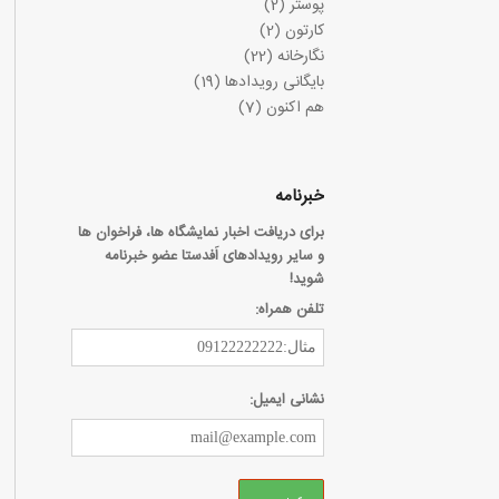
پوستر
(2)
کارتون
(2)
نگارخانه
(22)
بایگانی رویدادها
(19)
هم اکنون
(7)
خبرنامه
برای دریافت اخبار نمایشگاه ها، فراخوان ها
و سایر رویدادهای اَفدستا عضو خبرنامه
شوید!
تلفن همراه:
نشانی ایمیل: