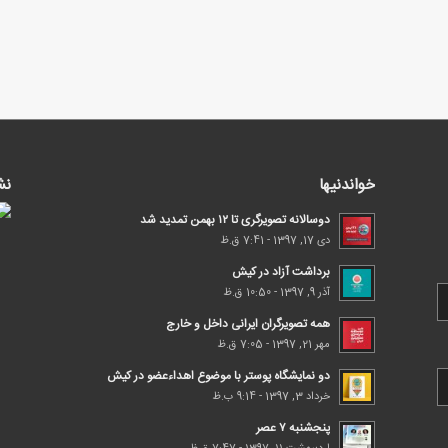
خواندنیها
نش
دوسالانه تصویرگری تا ۱۲ بهمن تمدید شد
دی 17, 1397 - 7:41 ق.ظ
برداشت آزاد در کیش
آذر 9, 1397 - 10:50 ق.ظ
همه تصویرگران ایرانی داخل و خارج
مهر 21, 1397 - 7:05 ق.ظ
دو نمایشگاه پوستر با موضوع اهداء‌عضو در کیش
خرداد 3, 1397 - 9:14 ب.ظ
پنجشنبه ۷ عصر