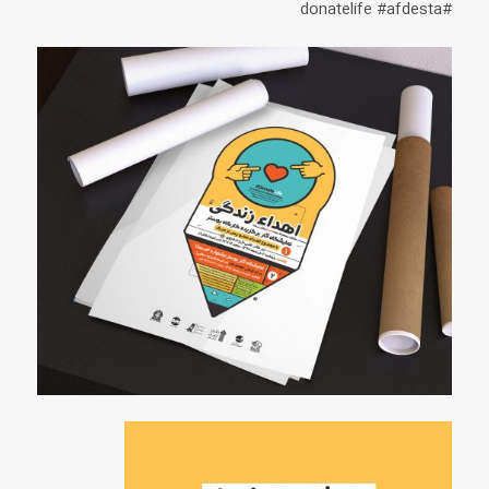
#donatelife #afdesta