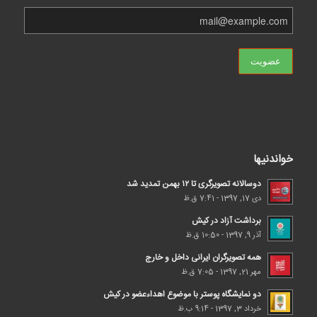
خواندنیها
دوسالانه تصویرگری تا ۱۲ بهمن تمدید شد
دی 17, 1397 - 7:41 ق.ظ
برداشت آزاد در کیش
آذر 9, 1397 - 10:50 ق.ظ
همه تصویرگران ایرانی داخل و خارج
مهر 21, 1397 - 7:05 ق.ظ
دو نمایشگاه پوستر با موضوع اهداء‌عضو در کیش
خرداد 3, 1397 - 9:14 ب.ظ