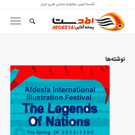
اَفدِستا اولین جشنواره مجازی هنری ایران
نوشته‌ها