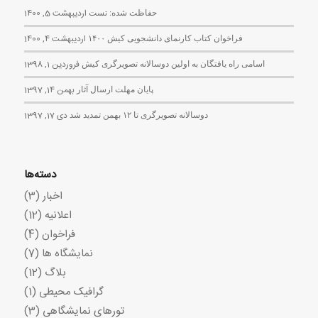
حفاظت شده: تست
اردیبهشت 5, 1400
فراخوان کتاب کارنمای دانشجویی کیش ۱۴۰۰
اردیبهشت 4, 1400
اسامی راه یافتگان به اولین دوسالانه تصویرگری کیش
فروردین 1, 1398
پایان مهلت ارسال آثار
بهمن 14, 1397
دوسالانه تصویرگری تا ۱۲ بهمن تمدید شد
دی 17, 1397
دسته‌ها
اخبار
(3)
اعلانیه
(12)
فراخوان
(4)
نمایشگاه ها
(7)
بلاگ
(12)
گرافیک محیطی
(1)
تورهای نمایشگاهی
(3)