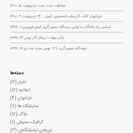
حفاظت شده: تست
اردیبهشت 5, 1400
فراخوان کتاب کارنمای دانشجویی کیش ۱۴۰۰
اردیبهشت 4, 1400
اسامی راه یافتگان به اولین دوسالانه تصویرگری کیش
فروردین 1, 1398
پایان مهلت ارسال آثار
بهمن 14, 1397
دوسالانه تصویرگری تا ۱۲ بهمن تمدید شد
دی 17, 1397
دسته‌ها
اخبار
(3)
اعلانیه
(12)
فراخوان
(4)
نمایشگاه ها
(7)
بلاگ
(12)
گرافیک محیطی
(1)
تورهای نمایشگاهی
(3)