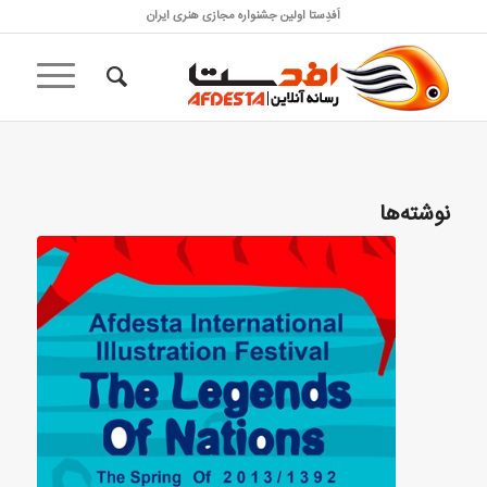
اَفدِستا اولین جشنواره مجازی هنری ایران
نوشته‌ها