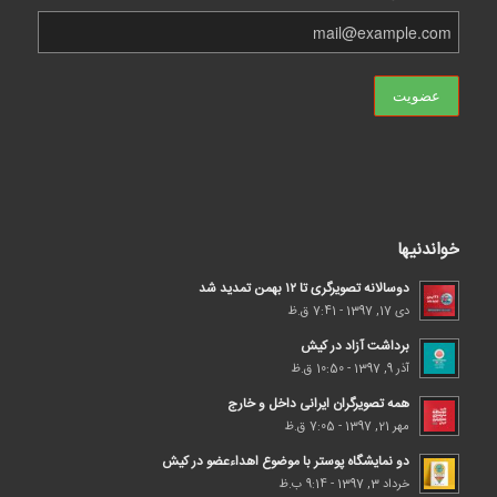
خواندنیها
دوسالانه تصویرگری تا ۱۲ بهمن تمدید شد
دی 17, 1397 - 7:41 ق.ظ
برداشت آزاد در کیش
آذر 9, 1397 - 10:50 ق.ظ
همه تصویرگران ایرانی داخل و خارج
مهر 21, 1397 - 7:05 ق.ظ
دو نمایشگاه پوستر با موضوع اهداء‌عضو در کیش
خرداد 3, 1397 - 9:14 ب.ظ