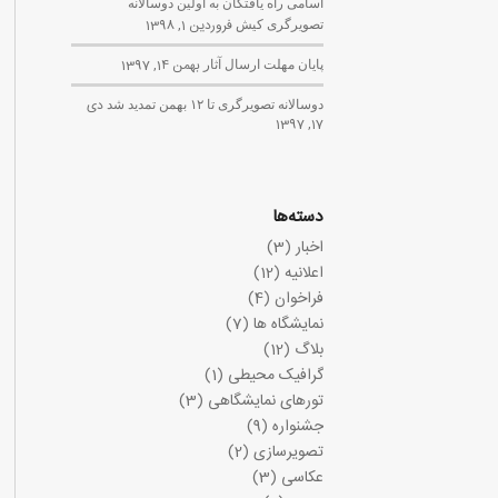
اسامی راه یافتگان به اولین دوسالانه
تصویرگری کیش
فروردین 1, 1398
پایان مهلت ارسال آثار
بهمن 14, 1397
دوسالانه تصویرگری تا ۱۲ بهمن تمدید شد
دی
17, 1397
دسته‌ها
اخبار
(3)
اعلانیه
(12)
فراخوان
(4)
نمایشگاه ها
(7)
بلاگ
(12)
گرافیک محیطی
(1)
تورهای نمایشگاهی
(3)
جشنواره
(9)
تصویرسازی
(2)
عکاسی
(3)