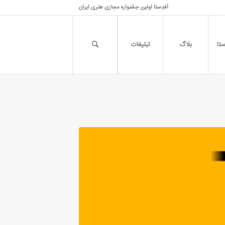
اَفدِستا اولین جشنواره مجازی هنری ایران
تا
بلاگ
تبلیغات