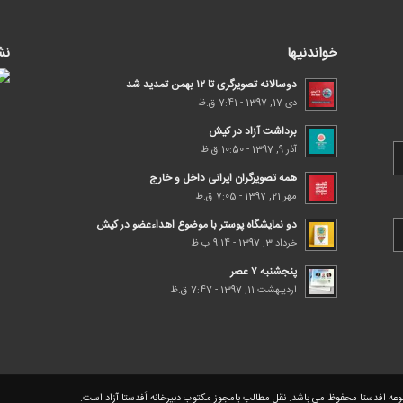
خواندنیها
نش
دوسالانه تصویرگری تا ۱۲ بهمن تمدید شد
دی 17, 1397 - 7:41 ق.ظ
برداشت آزاد در کیش
آذر 9, 1397 - 10:50 ق.ظ
همه تصویرگران ایرانی داخل و خارج
مهر 21, 1397 - 7:05 ق.ظ
دو نمایشگاه پوستر با موضوع اهداء‌عضو در کیش
خرداد 3, 1397 - 9:14 ب.ظ
پنجشنبه ۷ عصر
اردیبهشت 11, 1397 - 7:47 ق.ظ