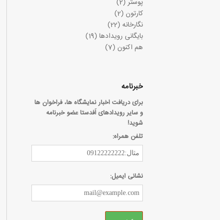
پوستر
(2)
کارتون
(2)
نگارخانه
(22)
بایگانی رویدادها
(19)
هم اکنون
(7)
خبرنامه
برای دریافت اخبار نمایشگاه ها، فراخوان ها
و سایر رویدادهای اَفدستا عضو خبرنامه
شوید!
تلفن همراه:
نشانی ایمیل: