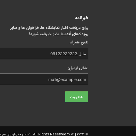
خبرنامه
برای دریافت اخبار نمایشگاه ها، فراخوان ها و سایر
رویدادهای اَفدستا عضو خبرنامه شوید!
تلفن همراه:
نشانی ایمیل:
© 2023 | 2004 All Rights Reserved - تمامی حقوق برای مجموعه افدستا محفوظ می باشد. نقل مطالب بامجوز مکتوب دبیرخانه اَفدستا آزاد است.