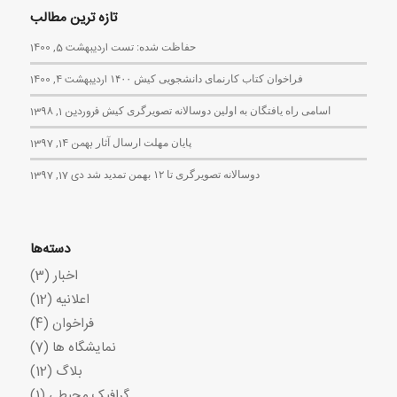
تازه ترین مطالب
حفاظت شده: تست
اردیبهشت 5, 1400
فراخوان کتاب کارنمای دانشجویی کیش ۱۴۰۰
اردیبهشت 4, 1400
اسامی راه یافتگان به اولین دوسالانه تصویرگری کیش
فروردین 1, 1398
پایان مهلت ارسال آثار
بهمن 14, 1397
دوسالانه تصویرگری تا ۱۲ بهمن تمدید شد
دی 17, 1397
دسته‌ها
اخبار
(3)
اعلانیه
(12)
فراخوان
(4)
نمایشگاه ها
(7)
بلاگ
(12)
گرافیک محیطی
(1)