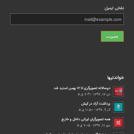
نشانی ایمیل:
خواندنیها
دوسالانه تصویرگری تا ۱۲ بهمن تمدید شد
دی 17, 1397 - 7:41 ق.ظ
برداشت آزاد در کیش
آذر 9, 1397 - 10:50 ق.ظ
همه تصویرگران ایرانی داخل و خارج
مهر 21, 1397 - 7:05 ق.ظ