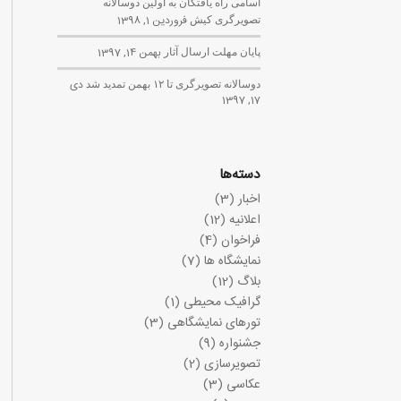
اسامی راه یافتگان به اولین دوسالانه
تصویرگری کیش
فروردین 1, 1398
پایان مهلت ارسال آثار
بهمن 14, 1397
دوسالانه تصویرگری تا ۱۲ بهمن تمدید شد
دی
17, 1397
دسته‌ها
اخبار
(3)
اعلانیه
(12)
فراخوان
(4)
نمایشگاه ها
(7)
بلاگ
(12)
گرافیک محیطی
(1)
تورهای نمایشگاهی
(3)
جشنواره
(9)
تصویرسازی
(2)
عکاسی
(3)