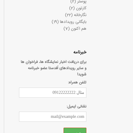
پوستر
(2)
کارتون
(2)
نگارخانه
(22)
بایگانی رویدادها
(19)
هم اکنون
(7)
خبرنامه
برای دریافت اخبار نمایشگاه ها، فراخوان ها
و سایر رویدادهای اَفدستا عضو خبرنامه
شوید!
تلفن همراه:
نشانی ایمیل: