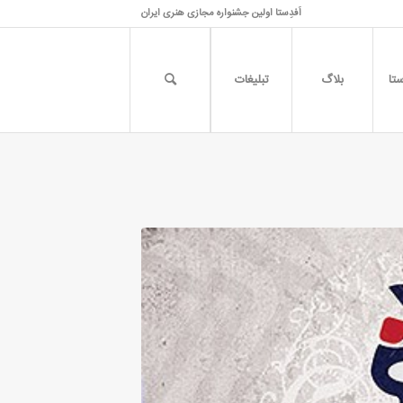
اَفدِستا اولین جشنواره مجازی هنری ایران
تا
بلاگ
تبلیغات