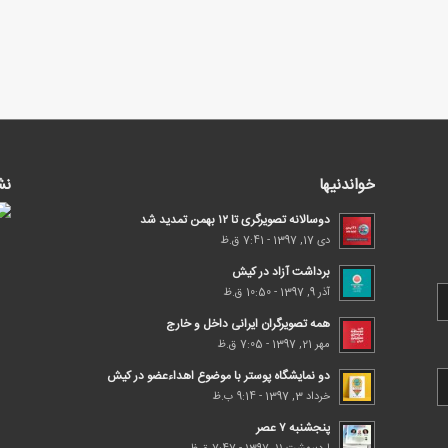
خواندنیها
نش
دوسالانه تصویرگری تا ۱۲ بهمن تمدید شد
دی 17, 1397 - 7:41 ق.ظ
برداشت آزاد در کیش
آذر 9, 1397 - 10:50 ق.ظ
همه تصویرگران ایرانی داخل و خارج
مهر 21, 1397 - 7:05 ق.ظ
دو نمایشگاه پوستر با موضوع اهداء‌عضو در کیش
خرداد 3, 1397 - 9:14 ب.ظ
پنجشنبه ۷ عصر