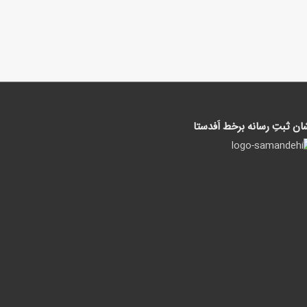
ان ثبتِ رسانه برخط اَفدستا