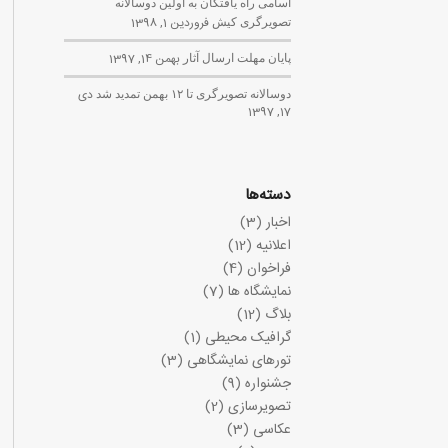
اسامی راه یافتگان به اولین دوسالانه
تصویرگری کیش
فروردین 1, 1398
پایان مهلت ارسال آثار
بهمن 14, 1397
دوسالانه تصویرگری تا ۱۲ بهمن تمدید شد
دی
17, 1397
دسته‌ها
اخبار
(3)
اعلانیه
(12)
فراخوان
(4)
نمایشگاه ها
(7)
بلاگ
(12)
گرافیک محیطی
(1)
تورهای نمایشگاهی
(3)
جشنواره
(9)
تصویرسازی
(2)
عکاسی
(3)