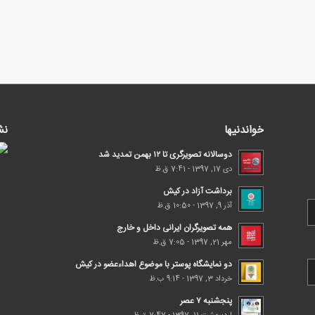
خواندنیها
نش
دوسالانه تصویرگری تا ۱۲ بهمن تمدید شد
دی 17, 1397 - 7:41 ق.ظ
برداشت آزاد در کیش
آذر 9, 1397 - 10:50 ق.ظ
همه تصویرگران ایرانی داخل و خارج
مهر 21, 1397 - 7:05 ق.ظ
دو نمایشگاه پوستر با موضوع اهداء‌عضو در کیش
خرداد 3, 1397 - 9:14 ب.ظ
پنجشنبه ۷ عصر