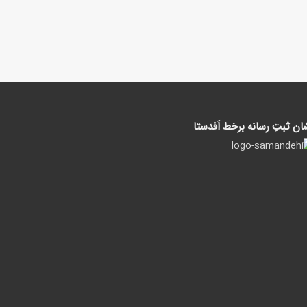
ان ثبتِ رسانه برخط اَفدستا