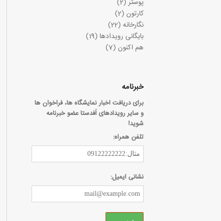
پوستر
(2)
کارتون
(2)
نگارخانه
(22)
بایگانی رویدادها
(19)
هم اکنون
(7)
خبرنامه
برای دریافت اخبار نمایشگاه ها، فراخوان ها
و سایر رویدادهای اَفدستا عضو خبرنامه
شوید!
تلفن همراه:
نشانی ایمیل: