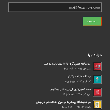
خواندنیها
دوسالانه تصویرگری تا ۱۲ بهمن تمدید شد
دی 17, 1397 - 7:41 ق.ظ
برداشت آزاد در کیش
آذر 9, 1397 - 10:50 ق.ظ
همه تصویرگران ایرانی داخل و خارج
مهر 21, 1397 - 7:05 ق.ظ
دو نمایشگاه پوستر با موضوع اهداء‌عضو در کیش
خرداد 3, 1397 - 9:14 ب.ظ