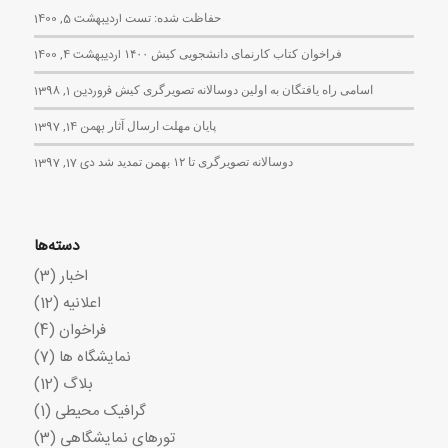
حفاظت شده: تست
اردیبهشت 5, 1400
فراخوان کتاب کارنمای دانشجویی کیش ۱۴۰۰
اردیبهشت 4, 1400
اسامی راه یافتگان به اولین دوسالانه تصویرگری کیش
فروردین 1, 1398
پایان مهلت ارسال آثار
بهمن 14, 1397
دوسالانه تصویرگری تا ۱۲ بهمن تمدید شد
دی 17, 1397
دسته‌ها
اخبار
(3)
اعلانیه
(12)
فراخوان
(4)
نمایشگاه ها
(7)
بلاگ
(12)
گرافیک محیطی
(1)
تورهای نمایشگاهی
(3)