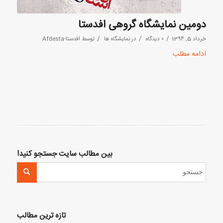
دومین نمایشگاه گروهی افدستا
/
/
/
خرداد 5, 1394
0 دیدگاه
در
نمایشگاه ها
توسط
افدستا-Afdesta
ادامه مطلب
بین مطالب سایت جستجو کنید!
تازه ترین مطالب