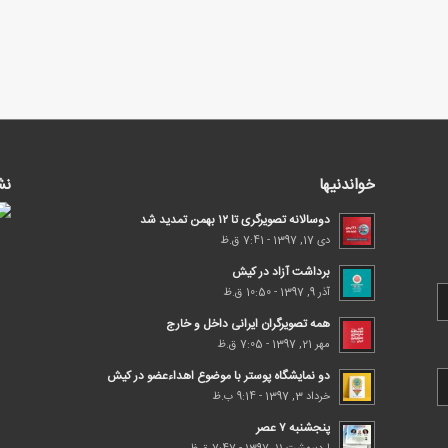
خواندنیها
نش
دوسالانه تصویرگری تا ۱۲ بهمن تمدید شد
دی 17, 1397 - 7:41 ق.ظ
برداشت آزاد در کیش
آذر 9, 1397 - 10:50 ق.ظ
همه تصویرگران ایرانی داخل و خارج
مهر 21, 1397 - 7:05 ق.ظ
دو نمایشگاه پوستر با موضوع اهداء‌عضو در کیش
خرداد 3, 1397 - 9:14 ب.ظ
پنجشنبه ۷ عصر