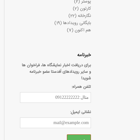
پوستر
(2)
کارتون
(2)
نگارخانه
(22)
بایگانی رویدادها
(19)
هم اکنون
(7)
خبرنامه
برای دریافت اخبار نمایشگاه ها، فراخوان ها
و سایر رویدادهای اَفدستا عضو خبرنامه
شوید!
تلفن همراه:
نشانی ایمیل: