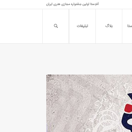
اَفدِستا اولین جشنواره مجازی هنری ایران
تا
بلاگ
تبلیغات