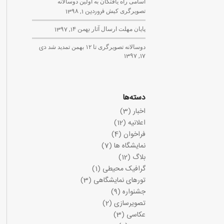
اسامی راه یافتگان به اولین دوسالانه
تصویرگری کیش
فروردین 1, 1398
پایان مهلت ارسال آثار
بهمن 14, 1397
دوسالانه تصویرگری تا ۱۲ بهمن تمدید شد
دی
17, 1397
دسته‌ها
اخبار
(3)
اعلانیه
(12)
فراخوان
(4)
نمایشگاه ها
(7)
بلاگ
(12)
گرافیک محیطی
(1)
تورهای نمایشگاهی
(3)
جشنواره
(9)
تصویرسازی
(2)
عکاسی
(3)