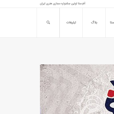
اَفدِستا اولین جشنواره مجازی هنری ایران
تا
بلاگ
تبلیغات