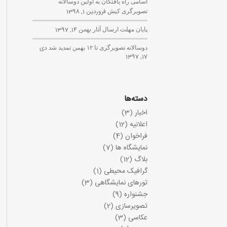
اسامی راه یافتگان به اولین دوسالانه
تصویرگری کیش
فروردین 1, 1398
پایان مهلت ارسال آثار
بهمن 14, 1397
دوسالانه تصویرگری تا ۱۲ بهمن تمدید شد
دی
17, 1397
دسته‌ها
اخبار
(3)
اعلانیه
(12)
فراخوان
(4)
نمایشگاه ها
(7)
بلاگ
(12)
گرافیک محیطی
(1)
تورهای نمایشگاهی
(3)
جشنواره
(9)
تصویرسازی
(2)
عکاسی
(3)