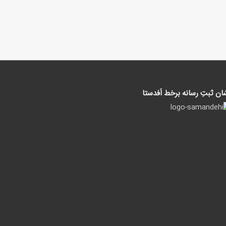
ان ثبتِ رسانه برخط اَفدستا