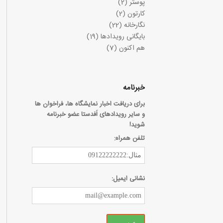
پوستر
(2)
کارتون
(2)
نگارخانه
(22)
بایگانی رویدادها
(19)
هم اکنون
(7)
خبرنامه
برای دریافت اخبار نمایشگاه ها، فراخوان ها
و سایر رویدادهای اَفدستا عضو خبرنامه
شوید!
تلفن همراه:
نشانی ایمیل: