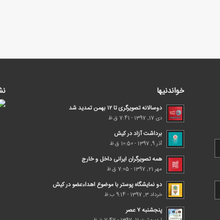
خواندنیها
نش
دوسالانه تصویرگری تا ۱۲ بهمن تمدید شد
دی 17, 1397 - 7:41 ق.ظ
برداشت آزاد در کیش
آذر 9, 1397 - 10:50 ق.ظ
همه تصویرگران ایرانی داخل و خارج
مهر 21, 1397 - 7:05 ق.ظ
دو نمایشگاه پوستر با موضوع اهداء‌عضو در کیش
خرداد 3, 1397 - 9:14 ب.ظ
پنجشنبه ۷ عصر