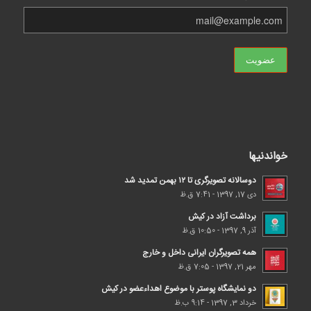
خواندنیها
دوسالانه تصویرگری تا ۱۲ بهمن تمدید شد
دی 17, 1397 - 7:41 ق.ظ
برداشت آزاد در کیش
آذر 9, 1397 - 10:50 ق.ظ
همه تصویرگران ایرانی داخل و خارج
مهر 21, 1397 - 7:05 ق.ظ
دو نمایشگاه پوستر با موضوع اهداء‌عضو در کیش
خرداد 3, 1397 - 9:14 ب.ظ