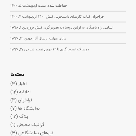
حفاظت شده: تست
اردیبهشت 5, 1400
فراخوان کتاب کارنمای دانشجویی کیش ۱۴۰۰
اردیبهشت 4, 1400
اسامی راه یافتگان به اولین دوسالانه تصویرگری کیش
فروردین 1, 1398
پایان مهلت ارسال آثار
بهمن 14, 1397
دوسالانه تصویرگری تا ۱۲ بهمن تمدید شد
دی 17, 1397
دسته‌ها
اخبار
(3)
اعلانیه
(12)
فراخوان
(4)
نمایشگاه ها
(7)
بلاگ
(12)
گرافیک محیطی
(1)
تورهای نمایشگاهی
(3)