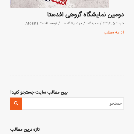
دومین نمایشگاه گروهی افدستا
/
/
/
خرداد 5, 1394
0 دیدگاه
در
نمایشگاه ها
توسط
افدستا-Afdesta
ادامه مطلب
بین مطالب سایت جستجو کنید!
تازه ترین مطالب