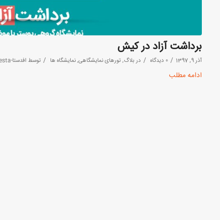
برداشت آزاد در کیش
/
/
/
آذر 9, 1397
0 دیدگاه
در
بلاگ
,
تورهای نمایشگاهی
,
نمایشگاه ها
توسط
افدستا-Afdesta
ادامه مطلب