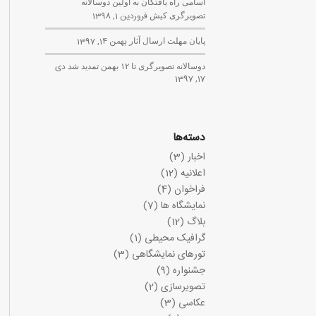
اسامی راه یافتگان به اولین دوسالانه
تصویرگری کیش
فروردین 1, 1398
پایان مهلت ارسال آثار
بهمن 14, 1397
دوسالانه تصویرگری تا ۱۲ بهمن تمدید شد
دی
17, 1397
دسته‌ها
اخبار
(3)
اعلانیه
(12)
فراخوان
(4)
نمایشگاه ها
(7)
بلاگ
(12)
گرافیک محیطی
(1)
تورهای نمایشگاهی
(3)
جشنواره
(9)
تصویرسازی
(2)
عکاسی
(3)