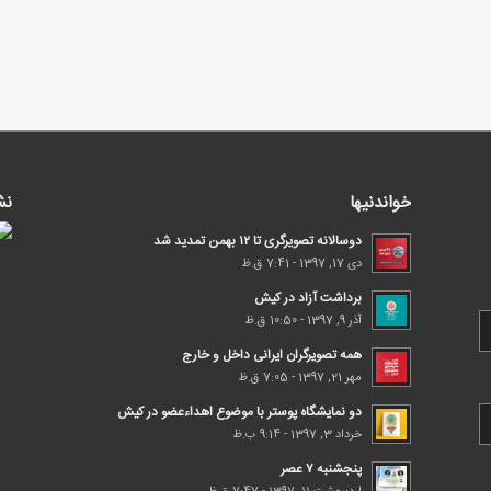
خواندنیها
نش
دوسالانه تصویرگری تا ۱۲ بهمن تمدید شد
دی 17, 1397 - 7:41 ق.ظ
برداشت آزاد در کیش
آذر 9, 1397 - 10:50 ق.ظ
همه تصویرگران ایرانی داخل و خارج
مهر 21, 1397 - 7:05 ق.ظ
دو نمایشگاه پوستر با موضوع اهداء‌عضو در کیش
خرداد 3, 1397 - 9:14 ب.ظ
پنجشنبه ۷ عصر