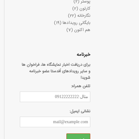
پوستر
(2)
کارتون
(2)
نگارخانه
(22)
بایگانی رویدادها
(19)
هم اکنون
(7)
خبرنامه
برای دریافت اخبار نمایشگاه ها، فراخوان ها
و سایر رویدادهای اَفدستا عضو خبرنامه
شوید!
تلفن همراه:
نشانی ایمیل: