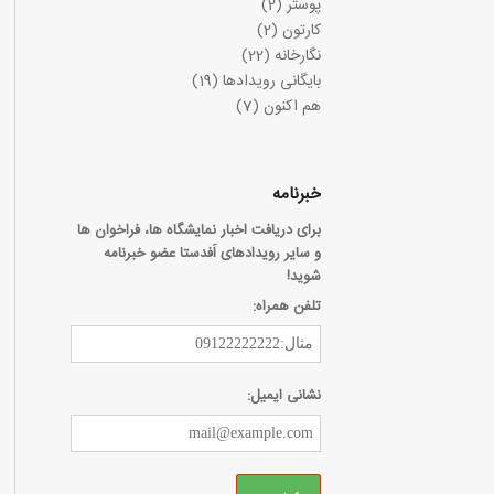
پوستر
(2)
کارتون
(2)
نگارخانه
(22)
بایگانی رویدادها
(19)
هم اکنون
(7)
خبرنامه
برای دریافت اخبار نمایشگاه ها، فراخوان ها
و سایر رویدادهای اَفدستا عضو خبرنامه
شوید!
تلفن همراه:
نشانی ایمیل: