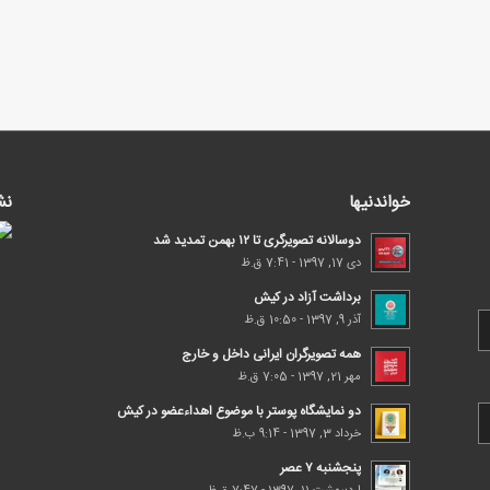
خواندنیها
نش
دوسالانه تصویرگری تا ۱۲ بهمن تمدید شد
دی 17, 1397 - 7:41 ق.ظ
برداشت آزاد در کیش
آذر 9, 1397 - 10:50 ق.ظ
همه تصویرگران ایرانی داخل و خارج
مهر 21, 1397 - 7:05 ق.ظ
دو نمایشگاه پوستر با موضوع اهداء‌عضو در کیش
خرداد 3, 1397 - 9:14 ب.ظ
پنجشنبه ۷ عصر