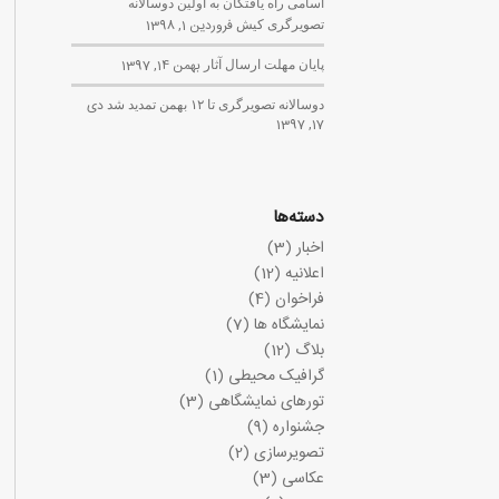
اسامی راه یافتگان به اولین دوسالانه
تصویرگری کیش
فروردین 1, 1398
پایان مهلت ارسال آثار
بهمن 14, 1397
دوسالانه تصویرگری تا ۱۲ بهمن تمدید شد
دی
17, 1397
دسته‌ها
اخبار
(3)
اعلانیه
(12)
فراخوان
(4)
نمایشگاه ها
(7)
بلاگ
(12)
گرافیک محیطی
(1)
تورهای نمایشگاهی
(3)
جشنواره
(9)
تصویرسازی
(2)
عکاسی
(3)