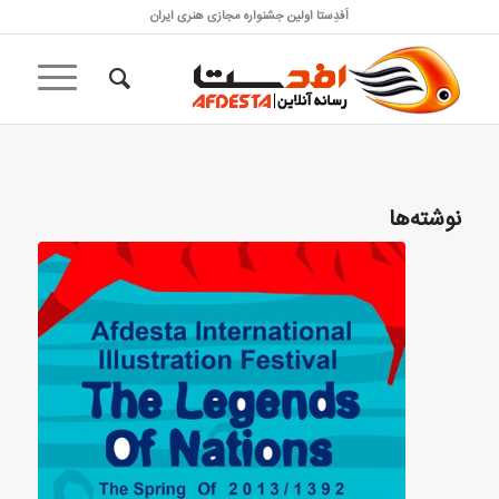
اَفدِستا اولین جشنواره مجازی هنری ایران
نوشته‌ها