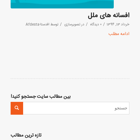
افسانه های ملل
/
/
/
خرداد 13, 1394
0 دیدگاه
در
تصویرسازی
توسط
افدستا-Afdesta
ادامه مطلب
بین مطالب سایت جستجو کنید!
تازه ترین مطالب