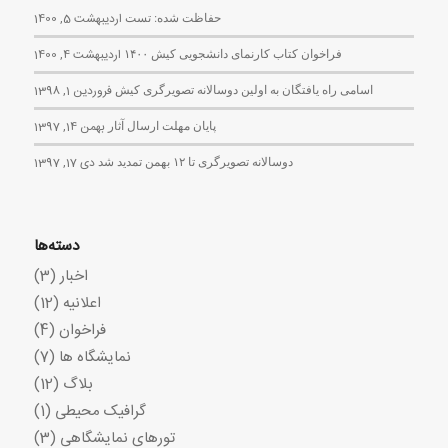
حفاظت شده: تست
اردیبهشت 5, 1400
فراخوان کتاب کارنمای دانشجویی کیش ۱۴۰۰
اردیبهشت 4, 1400
اسامی راه یافتگان به اولین دوسالانه تصویرگری کیش
فروردین 1, 1398
پایان مهلت ارسال آثار
بهمن 14, 1397
دوسالانه تصویرگری تا ۱۲ بهمن تمدید شد
دی 17, 1397
دسته‌ها
اخبار
(3)
اعلانیه
(12)
فراخوان
(4)
نمایشگاه ها
(7)
بلاگ
(12)
گرافیک محیطی
(1)
تورهای نمایشگاهی
(3)