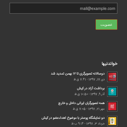
خواندنیها
دوسالانه تصویرگری تا ۱۲ بهمن تمدید شد
دی 17, 1397 - 7:41 ق.ظ
برداشت آزاد در کیش
آذر 9, 1397 - 10:50 ق.ظ
همه تصویرگران ایرانی داخل و خارج
مهر 21, 1397 - 7:05 ق.ظ
دو نمایشگاه پوستر با موضوع اهداء‌عضو در کیش
خرداد 3, 1397 - 9:14 ب.ظ