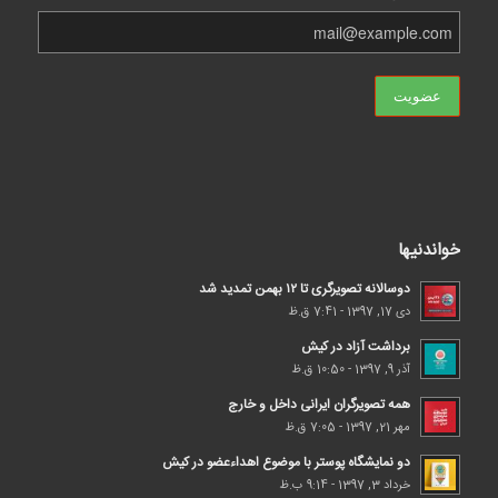
خواندنیها
دوسالانه تصویرگری تا ۱۲ بهمن تمدید شد
دی 17, 1397 - 7:41 ق.ظ
برداشت آزاد در کیش
آذر 9, 1397 - 10:50 ق.ظ
همه تصویرگران ایرانی داخل و خارج
مهر 21, 1397 - 7:05 ق.ظ
دو نمایشگاه پوستر با موضوع اهداء‌عضو در کیش
خرداد 3, 1397 - 9:14 ب.ظ