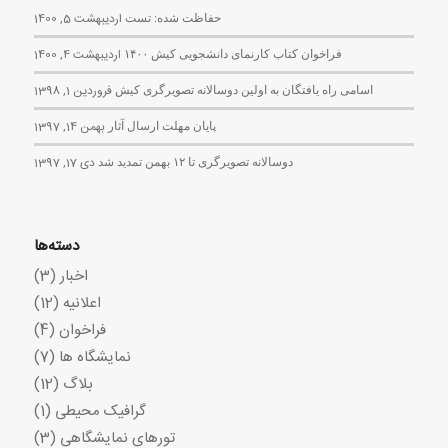
حفاظت شده: تست
اردیبهشت 5, 1400
فراخوان کتاب کارنمای دانشجویی کیش ۱۴۰۰
اردیبهشت 4, 1400
اسامی راه یافتگان به اولین دوسالانه تصویرگری کیش
فروردین 1, 1398
پایان مهلت ارسال آثار
بهمن 14, 1397
دوسالانه تصویرگری تا ۱۲ بهمن تمدید شد
دی 17, 1397
دسته‌ها
اخبار
(3)
اعلانیه
(12)
فراخوان
(4)
نمایشگاه ها
(7)
بلاگ
(12)
گرافیک محیطی
(1)
تورهای نمایشگاهی
(3)