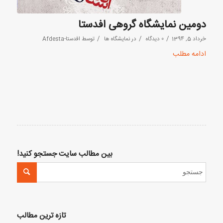
دومین نمایشگاه گروهی افدستا
/
/
/
خرداد 5, 1394
0 دیدگاه
در
نمایشگاه ها
توسط
افدستا-Afdesta
ادامه مطلب
بین مطالب سایت جستجو کنید!
تازه ترین مطالب