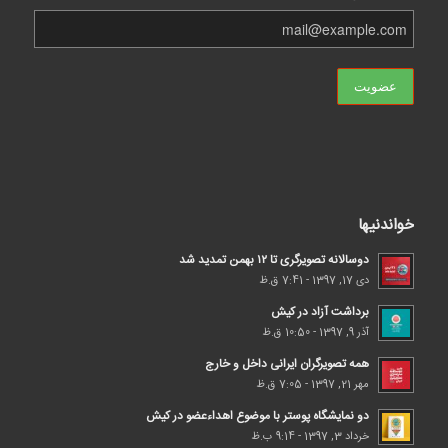
خواندنیها
دوسالانه تصویرگری تا ۱۲ بهمن تمدید شد
دی 17, 1397 - 7:41 ق.ظ
برداشت آزاد در کیش
آذر 9, 1397 - 10:50 ق.ظ
همه تصویرگران ایرانی داخل و خارج
مهر 21, 1397 - 7:05 ق.ظ
دو نمایشگاه پوستر با موضوع اهداء‌عضو در کیش
خرداد 3, 1397 - 9:14 ب.ظ