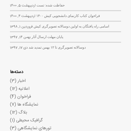
حفاظت شده: تست
اردیبهشت 5, 1400
فراخوان کتاب کارنمای دانشجویی کیش ۱۴۰۰
اردیبهشت 4, 1400
اسامی راه یافتگان به اولین دوسالانه تصویرگری کیش
فروردین 1, 1398
پایان مهلت ارسال آثار
بهمن 14, 1397
دوسالانه تصویرگری تا ۱۲ بهمن تمدید شد
دی 17, 1397
دسته‌ها
اخبار
(3)
اعلانیه
(12)
فراخوان
(4)
نمایشگاه ها
(7)
بلاگ
(12)
گرافیک محیطی
(1)
تورهای نمایشگاهی
(3)