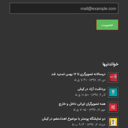
خواندنیها
دوسالانه تصویرگری تا ۱۲ بهمن تمدید شد
دی 17, 1397 - 7:41 ق.ظ
برداشت آزاد در کیش
آذر 9, 1397 - 10:50 ق.ظ
همه تصویرگران ایرانی داخل و خارج
مهر 21, 1397 - 7:05 ق.ظ
دو نمایشگاه پوستر با موضوع اهداء‌عضو در کیش
خرداد 3, 1397 - 9:14 ب.ظ