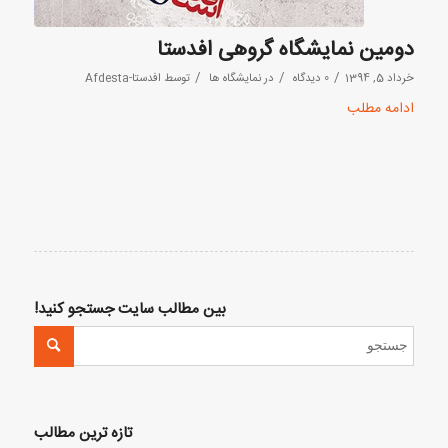
دومین نمایشگاه گروهی افدستا
/
/
/
خرداد 5, 1394
0 دیدگاه
در
نمایشگاه ها
توسط
افدستا-Afdesta
ادامه مطلب
بین مطالب سایت جستجو کنید!
تازه ترین مطالب