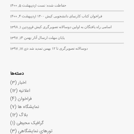
حفاظت شده: تست
اردیبهشت 5, 1400
فراخوان کتاب کارنمای دانشجویی کیش ۱۴۰۰
اردیبهشت 4, 1400
اسامی راه یافتگان به اولین دوسالانه تصویرگری کیش
فروردین 1, 1398
پایان مهلت ارسال آثار
بهمن 14, 1397
دوسالانه تصویرگری تا ۱۲ بهمن تمدید شد
دی 17, 1397
دسته‌ها
اخبار
(3)
اعلانیه
(12)
فراخوان
(4)
نمایشگاه ها
(7)
بلاگ
(12)
گرافیک محیطی
(1)
تورهای نمایشگاهی
(3)