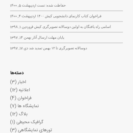
حفاظت شده: تست
اردیبهشت 5, 1400
فراخوان کتاب کارنمای دانشجویی کیش ۱۴۰۰
اردیبهشت 4, 1400
اسامی راه یافتگان به اولین دوسالانه تصویرگری کیش
فروردین 1, 1398
پایان مهلت ارسال آثار
بهمن 14, 1397
دوسالانه تصویرگری تا ۱۲ بهمن تمدید شد
دی 17, 1397
دسته‌ها
اخبار
(3)
اعلانیه
(12)
فراخوان
(4)
نمایشگاه ها
(7)
بلاگ
(12)
گرافیک محیطی
(1)
تورهای نمایشگاهی
(3)