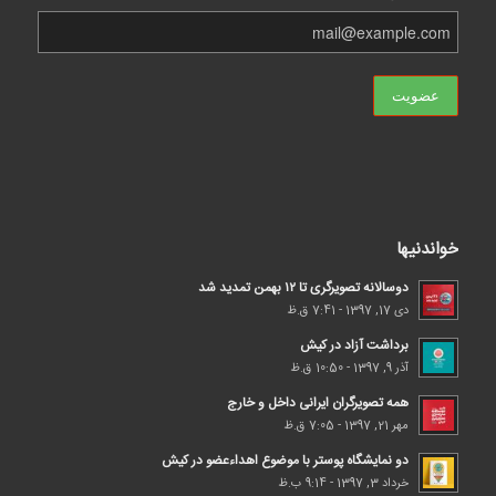
خواندنیها
دوسالانه تصویرگری تا ۱۲ بهمن تمدید شد
دی 17, 1397 - 7:41 ق.ظ
برداشت آزاد در کیش
آذر 9, 1397 - 10:50 ق.ظ
همه تصویرگران ایرانی داخل و خارج
مهر 21, 1397 - 7:05 ق.ظ
دو نمایشگاه پوستر با موضوع اهداء‌عضو در کیش
خرداد 3, 1397 - 9:14 ب.ظ