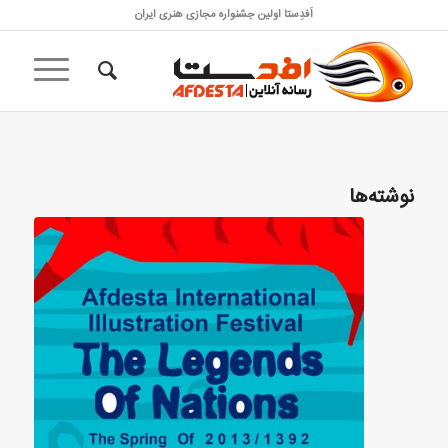
اَفدِستا اولین جشنواره مجازی هنری ایران
نوشته‌ها