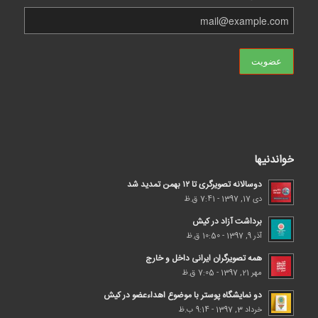
خواندنیها
دوسالانه تصویرگری تا ۱۲ بهمن تمدید شد
دی 17, 1397 - 7:41 ق.ظ
برداشت آزاد در کیش
آذر 9, 1397 - 10:50 ق.ظ
همه تصویرگران ایرانی داخل و خارج
مهر 21, 1397 - 7:05 ق.ظ
دو نمایشگاه پوستر با موضوع اهداء‌عضو در کیش
خرداد 3, 1397 - 9:14 ب.ظ