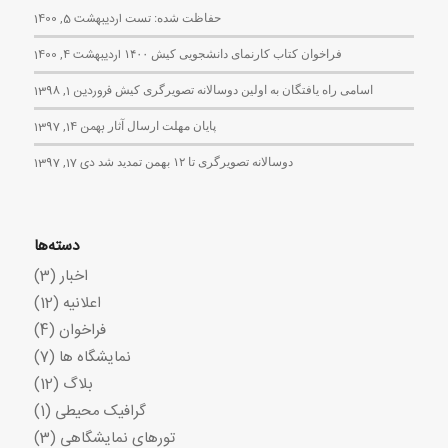
حفاظت شده: تست
اردیبهشت 5, 1400
فراخوان کتاب کارنمای دانشجویی کیش ۱۴۰۰
اردیبهشت 4, 1400
اسامی راه یافتگان به اولین دوسالانه تصویرگری کیش
فروردین 1, 1398
پایان مهلت ارسال آثار
بهمن 14, 1397
دوسالانه تصویرگری تا ۱۲ بهمن تمدید شد
دی 17, 1397
دسته‌ها
اخبار
(3)
اعلانیه
(12)
فراخوان
(4)
نمایشگاه ها
(7)
بلاگ
(12)
گرافیک محیطی
(1)
تورهای نمایشگاهی
(3)