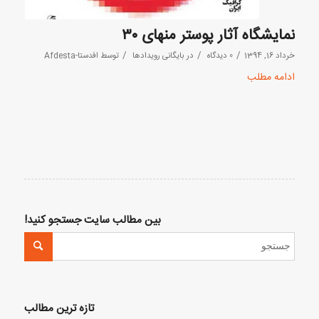
نمایشگاه آثار پوستر منهای ۳۰
/
/
/
خرداد 16, 1394
0 دیدگاه
در
بایگانی رویدادها
توسط
افدستا-Afdesta
ادامه مطلب
بین مطالب سایت جستجو کنید!
تازه ترین مطالب