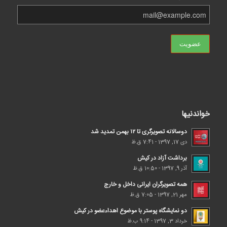
خواندنیها
دوسالانه تصویرگری تا ۱۲ بهمن تمدید شد
دی 17, 1397 - 7:41 ق.ظ
برداشت آزاد در کیش
آذر 9, 1397 - 10:50 ق.ظ
همه تصویرگران ایرانی داخل و خارج
مهر 21, 1397 - 7:05 ق.ظ
دو نمایشگاه پوستر با موضوع اهداء‌عضو در کیش
خرداد 3, 1397 - 9:14 ب.ظ