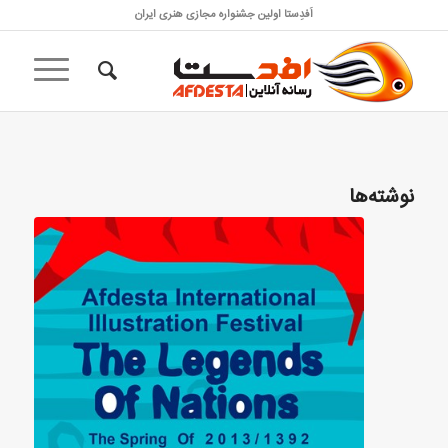
اَفدِستا اولین جشنواره مجازی هنری ایران
نوشته‌ها