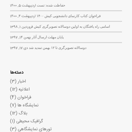
حفاظت شده: تست
اردیبهشت 5, 1400
فراخوان کتاب کارنمای دانشجویی کیش ۱۴۰۰
اردیبهشت 4, 1400
اسامی راه یافتگان به اولین دوسالانه تصویرگری کیش
فروردین 1, 1398
پایان مهلت ارسال آثار
بهمن 14, 1397
دوسالانه تصویرگری تا ۱۲ بهمن تمدید شد
دی 17, 1397
دسته‌ها
اخبار
(3)
اعلانیه
(12)
فراخوان
(4)
نمایشگاه ها
(7)
بلاگ
(12)
گرافیک محیطی
(1)
تورهای نمایشگاهی
(3)