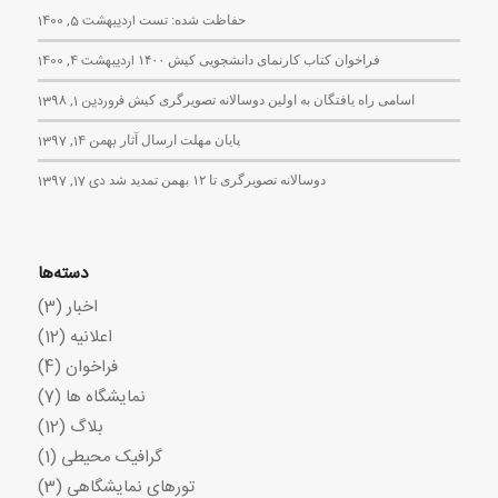
حفاظت شده: تست
اردیبهشت 5, 1400
فراخوان کتاب کارنمای دانشجویی کیش ۱۴۰۰
اردیبهشت 4, 1400
اسامی راه یافتگان به اولین دوسالانه تصویرگری کیش
فروردین 1, 1398
پایان مهلت ارسال آثار
بهمن 14, 1397
دوسالانه تصویرگری تا ۱۲ بهمن تمدید شد
دی 17, 1397
دسته‌ها
اخبار
(3)
اعلانیه
(12)
فراخوان
(4)
نمایشگاه ها
(7)
بلاگ
(12)
گرافیک محیطی
(1)
تورهای نمایشگاهی
(3)