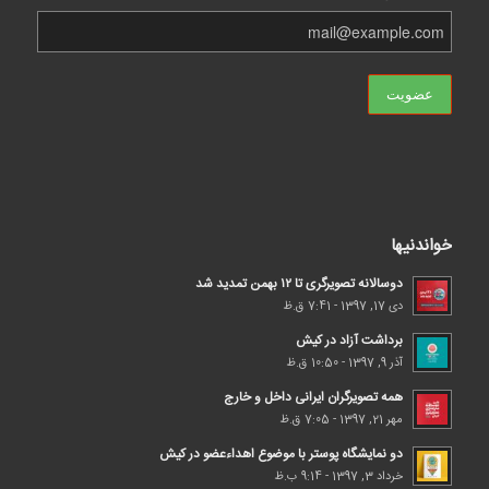
خواندنیها
دوسالانه تصویرگری تا ۱۲ بهمن تمدید شد
دی 17, 1397 - 7:41 ق.ظ
برداشت آزاد در کیش
آذر 9, 1397 - 10:50 ق.ظ
همه تصویرگران ایرانی داخل و خارج
مهر 21, 1397 - 7:05 ق.ظ
دو نمایشگاه پوستر با موضوع اهداء‌عضو در کیش
خرداد 3, 1397 - 9:14 ب.ظ