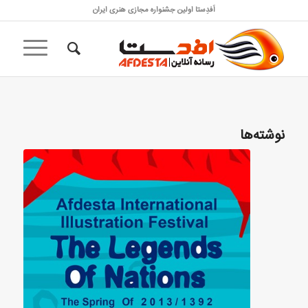
اَفدِستا اولین جشنواره مجازی هنری ایران
نوشته‌ها