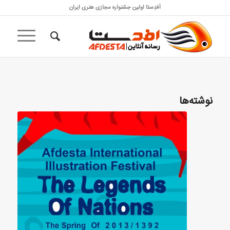
اَفدِستا اولین جشنواره مجازی هنری ایران
نوشته‌ها