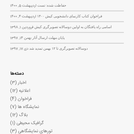
حفاظت شده: تست
اردیبهشت 5, 1400
فراخوان کتاب کارنمای دانشجویی کیش ۱۴۰۰
اردیبهشت 4, 1400
اسامی راه یافتگان به اولین دوسالانه تصویرگری کیش
فروردین 1, 1398
پایان مهلت ارسال آثار
بهمن 14, 1397
دوسالانه تصویرگری تا ۱۲ بهمن تمدید شد
دی 17, 1397
دسته‌ها
اخبار
(3)
اعلانیه
(12)
فراخوان
(4)
نمایشگاه ها
(7)
بلاگ
(12)
گرافیک محیطی
(1)
تورهای نمایشگاهی
(3)