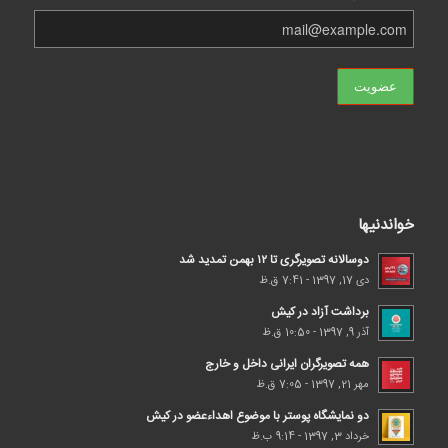
خواندنیها
دوسالانه تصویرگری تا ۱۲ بهمن تمدید شد
دی 17, 1397 - 7:41 ق.ظ
برداشت آزاد در کیش
آذر 9, 1397 - 10:50 ق.ظ
همه تصویرگران ایرانی داخل و خارج
مهر 21, 1397 - 7:05 ق.ظ
دو نمایشگاه پوستر با موضوع اهداء‌عضو در کیش
خرداد 3, 1397 - 9:14 ب.ظ