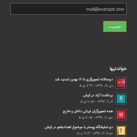
خواندنیها
دوسالانه تصویرگری تا ۱۲ بهمن تمدید شد
دی 17, 1397 - 7:41 ق.ظ
برداشت آزاد در کیش
آذر 9, 1397 - 10:50 ق.ظ
همه تصویرگران ایرانی داخل و خارج
مهر 21, 1397 - 7:05 ق.ظ
دو نمایشگاه پوستر با موضوع اهداء‌عضو در کیش
خرداد 3, 1397 - 9:14 ب.ظ