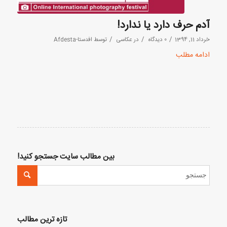
آدم حرف دارد یا ندارد!
/
/
/
خرداد 11, 1394
0 دیدگاه
در
عکاسی
توسط
افدستا-Afdesta
ادامه مطلب
بین مطالب سایت جستجو کنید!
تازه ترین مطالب