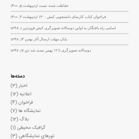
حفاظت شده: تست
اردیبهشت 5, 1400
فراخوان کتاب کارنمای دانشجویی کیش ۱۴۰۰
اردیبهشت 4, 1400
اسامی راه یافتگان به اولین دوسالانه تصویرگری کیش
فروردین 1, 1398
پایان مهلت ارسال آثار
بهمن 14, 1397
دوسالانه تصویرگری تا ۱۲ بهمن تمدید شد
دی 17, 1397
دسته‌ها
اخبار
(3)
اعلانیه
(12)
فراخوان
(4)
نمایشگاه ها
(7)
بلاگ
(12)
گرافیک محیطی
(1)
تورهای نمایشگاهی
(3)