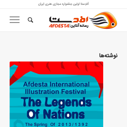
اَفدِستا اولین جشنواره مجازی هنری ایران
نوشته‌ها