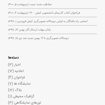
حفاظت شده: تست
اردیبهشت 5, 1400
فراخوان کتاب کارنمای دانشجویی کیش ۱۴۰۰
اردیبهشت 4, 1400
اسامی راه یافتگان به اولین دوسالانه تصویرگری کیش
فروردین 1, 1398
پایان مهلت ارسال آثار
بهمن 14, 1397
دوسالانه تصویرگری تا ۱۲ بهمن تمدید شد
دی 17, 1397
دسته‌ها
اخبار
(3)
اعلانیه
(12)
فراخوان
(4)
نمایشگاه ها
(7)
بلاگ
(12)
گرافیک محیطی
(1)
تورهای نمایشگاهی
(3)