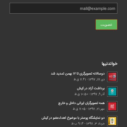
خواندنیها
دوسالانه تصویرگری تا ۱۲ بهمن تمدید شد
دی 17, 1397 - 7:41 ق.ظ
برداشت آزاد در کیش
آذر 9, 1397 - 10:50 ق.ظ
همه تصویرگران ایرانی داخل و خارج
مهر 21, 1397 - 7:05 ق.ظ
دو نمایشگاه پوستر با موضوع اهداء‌عضو در کیش
خرداد 3, 1397 - 9:14 ب.ظ